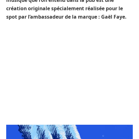
musique que l’on entend dans la pub est une
création originale spécialement réalisée pour le
spot par l’ambassadeur de la marque : Gaël Faye.