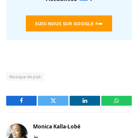
SUIS-NOUS SUR GOOGLE
⭐➡️
Musique de pub
Facebook
Twitter
LinkedIn
WhatsAp
Monica Kalla-Lobé
LinkedIn