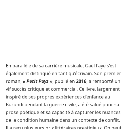
En parallèle de sa carrière musicale, Gaël Faye s’est
également distingué en tant qu’écrivain. Son premier
roman,
« Petit Pays »
, publié en
2016
, a remporté un
vif succès critique et commercial. Ce livre, largement
inspiré de ses propres expériences d’enfance au
Burundi pendant la guerre civile, a été salué pour sa
prose poétique et sa capacité à capturer les nuances
de la condition humaine dans un contexte de conflit.
Il a reçu plusieurs prix littéraires prestigieux. On peut