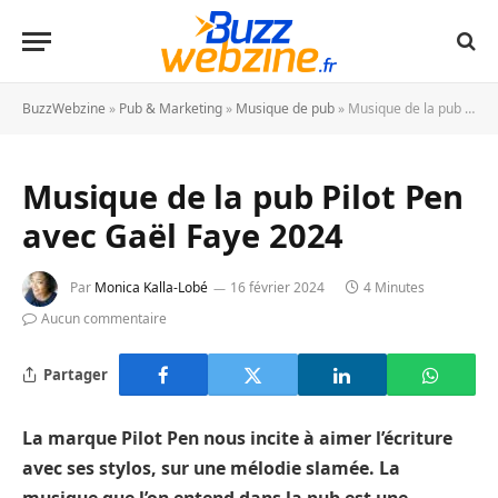
BuzzWebzine
»
Pub & Marketing
»
Musique de pub
»
Musique de la pub Pilot Pen avec Gaël Faye 2024
Musique de la pub Pilot Pen
avec Gaël Faye 2024
Par
Monica Kalla-Lobé
16 février 2024
4 Minutes
Aucun commentaire
Partager
La marque Pilot Pen nous incite à aimer l’écriture
avec ses stylos, sur une mélodie slamée. La