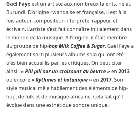
Gaël Faye
est un artiste aux nombreux talents, né au
Burundi. D’origine rwandaise et française, il est à la
fois auteur-compositeur-interprète, rappeur, et
écrivain. L’artiste s’est fait connaître initialement dans
le monde de la musique. A l’origine, il était membre
du groupe de hip-
hop Milk Coffee & Sugar
. Gaël Faye a
également sorti plusieurs albums solo qui ont été
très bien accueillis par les critiques. On peut citer
ainsi :
« Pili pili sur un croissant au beurre »
en
2013
ou encore
« Rythmes et botanique »
en
2017
. Son
style musical mêle habilement des éléments de hip-
hop, de folk et de musique africaine. Cela fait qu’il
évolue dans une esthétique sonore unique.