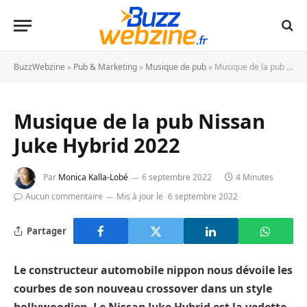
BuzzWebzine
»
Pub & Marketing
»
Musique de pub
»
Musique de la pub Nissan Juke Hybrid 2022
Musique de la pub Nissan
Juke Hybrid 2022
Par
Monica Kalla-Lobé
6 septembre 2022
4 Minutes
Aucun commentaire
Mis à jour le
6 septembre 2022
Partager
Le constructeur automobile nippon nous dévoile les
courbes de son nouveau crossover dans un style