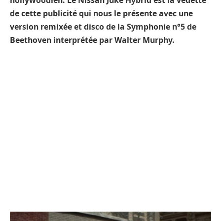
hollywoodien. Le Nissan Juke Hybrid est la vedette
de cette publicité qui nous le présente avec une
version remixée et disco de la Symphonie n°5 de
Beethoven interprétée par Walter Murphy.