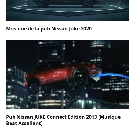
Musique de la pub Nissan Juke 2020
Pub Nissan JUKE Connect Edition 2013 [Musique
Beat Assailant]