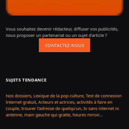
Vous souhaitez devenir rédacteur, diffuser vos publicités,
nous proposer un partenariat ou un sujet d'article ?
CONTACTEZ-NOUS
SUJETS TENDANCE
Nos dossiers
,
Lexique de la pop culture
,
Test de connexion
Internet gratuit
,
Acteurs et actrices
,
activités à faire en
couple
,
trouver l'adresse de quelqu'un
,
tv sans internet ni
antenne
,
main gauche qui gratte
,
heures miroir
...