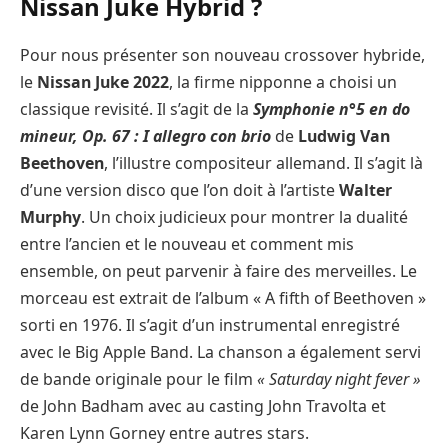
Nissan Juke Hybrid ?
Pour nous présenter son nouveau crossover hybride,
le
Nissan Juke 2022
, la firme nipponne a choisi un
classique revisité. Il s’agit de la
Symphonie n°5 en do
mineur, Op. 67 : I allegro con brio
de
Ludwig Van
Beethoven
, l’illustre compositeur allemand. Il s’agit là
d’une version disco que l’on doit à l’artiste
Walter
Murphy
. Un choix judicieux pour montrer la dualité
entre l’ancien et le nouveau et comment mis
ensemble, on peut parvenir à faire des merveilles. Le
morceau est extrait de l’album « A fifth of Beethoven »
sorti en 1976. Il s’agit d’un instrumental enregistré
avec le Big Apple Band. La chanson a également servi
de bande originale pour le film
« Saturday night fever »
de John Badham avec au casting John Travolta et
Karen Lynn Gorney entre autres stars.