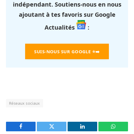
indépendant. Soutiens-nous en nous
ajoutant à tes favoris sur Google
Actualités
:
SUIS-NOUS SUR GOOGLE
⭐➡️
Réseaux sociaux
Facebook
Twitter
LinkedIn
WhatsAp