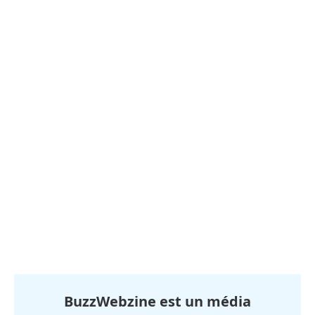
BuzzWebzine est un média