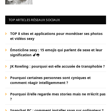
TOP ARTICLES RÉSEAUX SOCIAUX
TOP 8 sites et applications pour monétiser ses photos
et vidéos sexy
Émoticône sexy : 15 emojis qui parlent de sexe et leur
signification 🍆👅
JK Rowling : pourquoi est-elle accusée de transphobie ?
Pourquoi certaines personnes sont cyniques et
comment réagir intelligemment ?
Pourquoi il/elle regarde mes stories mais ne m’écrit pas
?
Snapchat PC : comment installer snap sur ordinateur ?