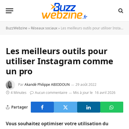
BuzzWebzine
»
Réseaux sociaux
»
Les meilleurs outils pour utiliser Instagram comme un pro
Les meilleurs outils pour
utiliser Instagram comme
un pro
Par
Akandé Philippe ABIODOUN
29 août 2022
4 Minutes
Aucun commentaire
Mis à jour le
16 avril 2026
Partager
Vous souhaitez optimiser votre utilisation du