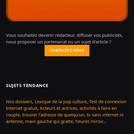
Vous souhaitez devenir rédacteur, diffuser vos publicités,
nous proposer un partenariat ou un sujet d'article ?
CONTACTEZ-NOUS
SUJETS TENDANCE
Nos dossiers
,
Lexique de la pop culture
,
Test de connexion
Internet gratuit
,
Acteurs et actrices
,
activités à faire en
couple
,
trouver l'adresse de quelqu'un
,
tv sans internet ni
antenne
,
main gauche qui gratte
,
heures miroir
...