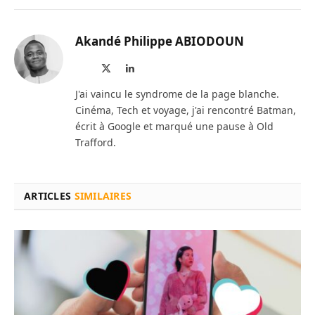
Akandé Philippe ABIODOUN
Site
X
LinkedIn
web
(Twitter)
J'ai vaincu le syndrome de la page blanche.
Cinéma, Tech et voyage, j'ai rencontré Batman,
écrit à Google et marqué une pause à Old
Trafford.
ARTICLES
SIMILAIRES