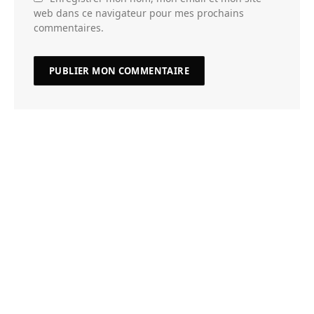
web dans ce navigateur pour mes prochains
commentaires.