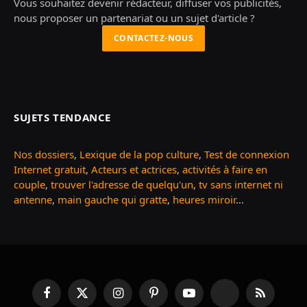
Vous souhaitez devenir rédacteur, diffuser vos publicités,
nous proposer un partenariat ou un sujet d'article ?
CONTACTEZ-NOUS
SUJETS TENDANCE
Nos dossiers
,
Lexique de la pop culture
,
Test de connexion
Internet gratuit
,
Acteurs et actrices
,
activités à faire en
couple
,
trouver l'adresse de quelqu'un
,
tv sans internet ni
antenne
,
main gauche qui gratte
,
heures miroir
...
Facebook
X
Instagram
Pinterest
YouTube
TikTok
RSS