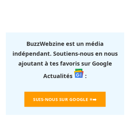
BuzzWebzine est un média
indépendant. Soutiens-nous en nous
ajoutant à tes favoris sur Google
Actualités
:
SUIS-NOUS SUR GOOGLE
⭐➡️