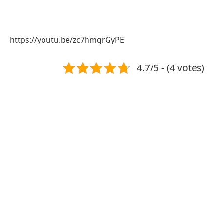
https://youtu.be/zc7hmqrGyPE
4.7/5 - (4 votes)