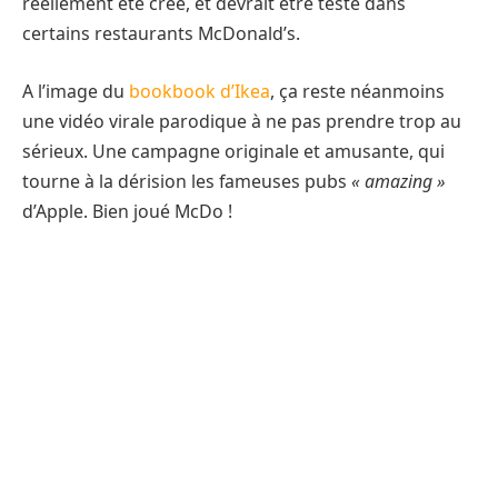
réellement été créé, et devrait être testé dans
certains restaurants McDonald’s.
A l’image du
bookbook d’Ikea
, ça reste néanmoins
une vidéo virale parodique à ne pas prendre trop au
sérieux. Une campagne originale et amusante, qui
tourne à la dérision les fameuses pubs
« amazing »
d’Apple. Bien joué McDo !