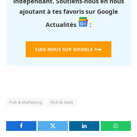
indépendant. Soutiens-nous en nous
ajoutant à tes favoris sur Google
Actualités
:
SUIS-NOUS SUR GOOGLE
⭐➡️
Pub & Marketing
Tech & Geek
Facebook
Twitter
LinkedIn
WhatsAp