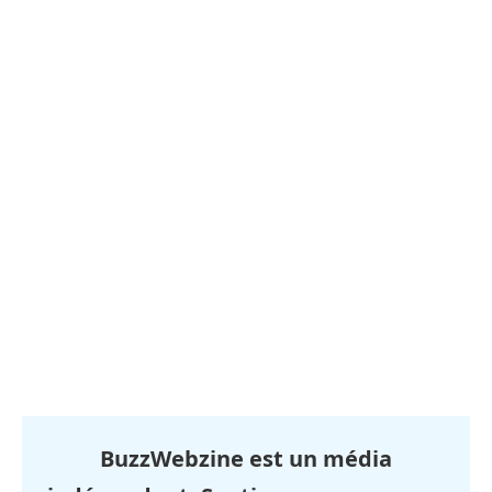
BuzzWebzine est un média