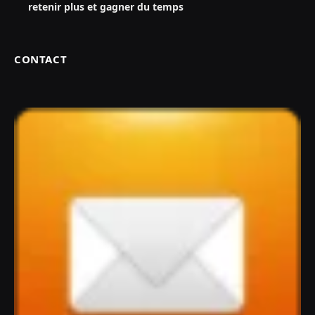
retenir plus et gagner du temps
CONTACT