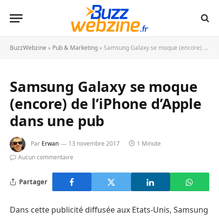
BuzzWebzine
»
Pub & Marketing
»
Samsung Galaxy se moque (encore) de l’iPhone d’Apple dans une pub
Samsung Galaxy se moque
(encore) de l’iPhone d’Apple
dans une pub
Par
Erwan
13 novembre 2017
1 Minute
Aucun commentaire
Partager
Dans cette publicité diffusée aux Etats-Unis, Samsung