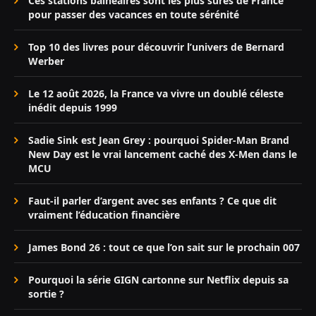
Ces stations balnéaires sont les plus sûres de France
pour passer des vacances en toute sérénité
Top 10 des livres pour découvrir l’univers de Bernard
Werber
Le 12 août 2026, la France va vivre un doublé céleste
inédit depuis 1999
Sadie Sink est Jean Grey : pourquoi Spider-Man Brand
New Day est le vrai lancement caché des X-Men dans le
MCU
Faut-il parler d’argent avec ses enfants ? Ce que dit
vraiment l’éducation financière
James Bond 26 : tout ce que l’on sait sur le prochain 007
Pourquoi la série GIGN cartonne sur Netflix depuis sa
sortie ?