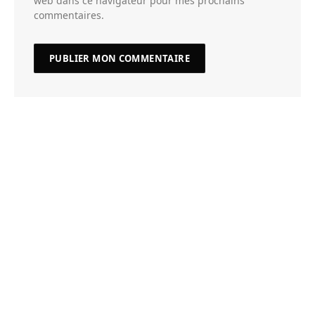
web dans ce navigateur pour mes prochains
commentaires.