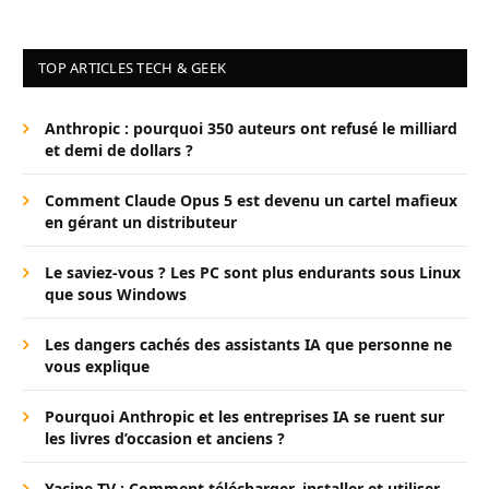
TOP ARTICLES TECH & GEEK
Anthropic : pourquoi 350 auteurs ont refusé le milliard
et demi de dollars ?
Comment Claude Opus 5 est devenu un cartel mafieux
en gérant un distributeur
Le saviez-vous ? Les PC sont plus endurants sous Linux
que sous Windows
Les dangers cachés des assistants IA que personne ne
vous explique
Pourquoi Anthropic et les entreprises IA se ruent sur
les livres d’occasion et anciens ?
Yacine TV : Comment télécharger, installer et utiliser