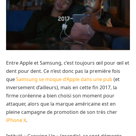
Entre Apple et Samsung, c’est toujours œil pour œil et
dent pour dent. Ce n’est donc pas la première fois
que
Samsung se moque d’Apple dans une pub
(et
inversement d’ailleurs), mais en cette fin 2017, la
firme coréenne a bien choisi son moment pour
attaquer, alors que la marque américaine est en
pleine campagne de promotion de son très cher
iPhone X
.
Intitulé « Growing Up » (grandir), ce spot démonte