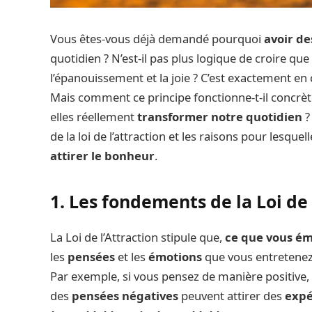
Vous êtes-vous déjà demandé pourquoi
avoir de
quotidien ? N’est-il pas plus logique de croire que 
l’épanouissement et la joie ? C’est exactement en ce
Mais comment ce principe fonctionne-t-il concr
elles réellement
transformer notre quotidien
?
de la loi de l’attraction et les raisons pour lesquel
attirer le bonheur
.
1. Les fondements de la Loi de 
La Loi de l’Attraction stipule que,
ce que vous éme
les
pensées
et les
émotions
que vous entretenez 
Par exemple, si vous pensez de manière positive,
des
pensées négatives
peuvent attirer des
expé