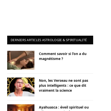
DERNIERS ARTICLES ASTROLOGIE & SPIRITUALITÉ
Comment savoir si l’on a du
magnétisme ?
Non, les Verseau ne sont pas
plus intelligents : ce que dit
vraiment la science
Ayahuasca : éveil spirituel ou