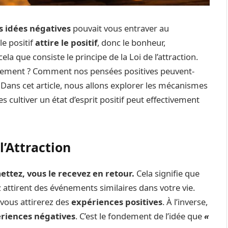
s idées négatives
pouvait vous entraver au
le positif
attire le positif
, donc le bonheur,
la que consiste le principe de la Loi de l’attraction.
ètement ? Comment nos pensées positives peuvent-
 Dans cet article, nous allons explorer les mécanismes
les cultiver un état d’esprit positif peut effectivement
l’Attraction
ttez, vous le recevez en retour.
Cela signifie que
attirent des événements similaires dans votre vie.
 vous attirerez des
expériences positives
. À l’inverse,
riences négatives
. C’est le fondement de l’idée que
«