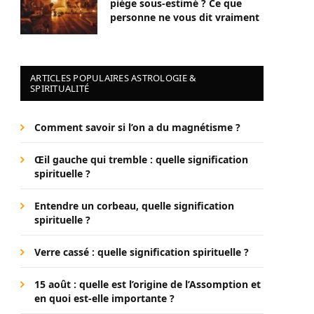
piège sous-estimé ? Ce que
personne ne vous dit vraiment
ARTICLES POPULAIRES ASTROLOGIE &
SPIRITUALITÉ
Comment savoir si l’on a du magnétisme ?
Œil gauche qui tremble : quelle signification
spirituelle ?
Entendre un corbeau, quelle signification
spirituelle ?
Verre cassé : quelle signification spirituelle ?
15 août : quelle est l’origine de l’Assomption et
en quoi est-elle importante ?