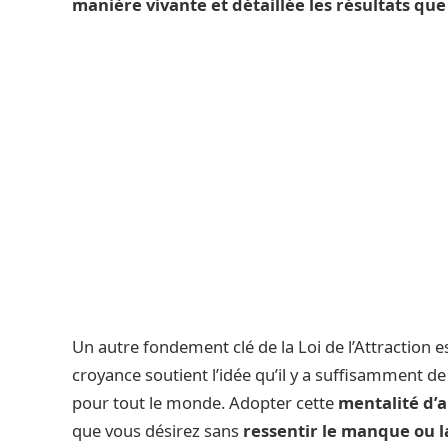
manière vivante et détaillée les résultats qu
Un autre fondement clé de la Loi de l’Attraction e
croyance soutient l’idée qu’il y a suffisamment d
pour tout le monde. Adopter cette
mentalité d’
que vous désirez sans
ressentir le manque ou l