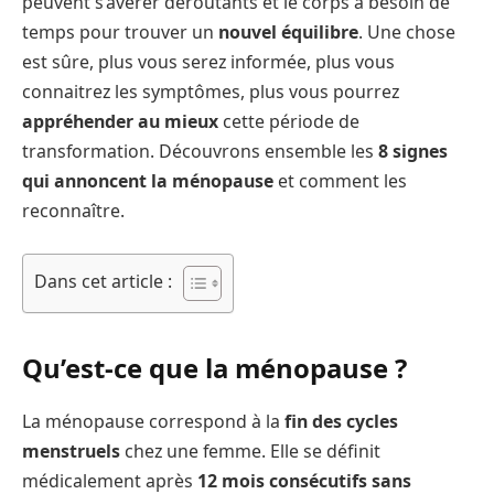
peuvent s’avérer déroutants et le corps a besoin de
temps pour trouver un
nouvel équilibre
. Une chose
est sûre, plus vous serez informée, plus vous
connaitrez les symptômes, plus vous pourrez
appréhender au mieux
cette période de
transformation. Découvrons ensemble les
8 signes
qui annoncent la ménopause
et comment les
reconnaître.
Dans cet article :
Qu’est-ce que la ménopause ?
La ménopause correspond à la
fin des cycles
menstruels
chez une femme. Elle se définit
médicalement après
12 mois consécutifs sans