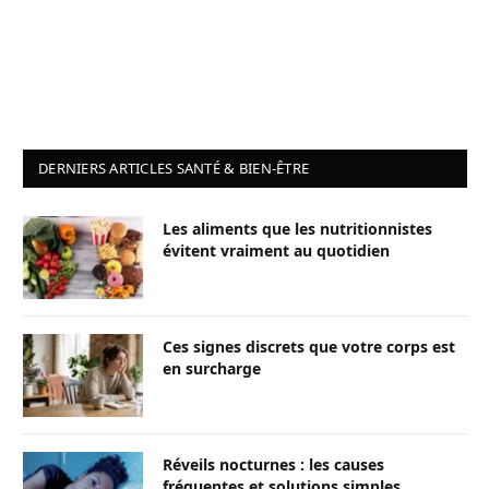
DERNIERS ARTICLES SANTÉ & BIEN-ÊTRE
Les aliments que les nutritionnistes
évitent vraiment au quotidien
Ces signes discrets que votre corps est
en surcharge
Réveils nocturnes : les causes
fréquentes et solutions simples