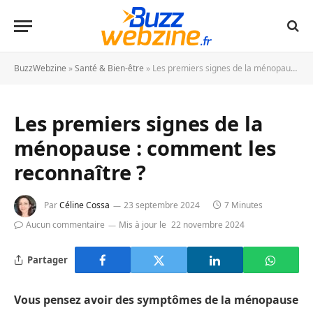
BuzzWebzine
»
Santé & Bien-être
»
Les premiers signes de la ménopause : comment les reconnaître ?
Les premiers signes de la
ménopause : comment les
reconnaître ?
Par
Céline Cossa
23 septembre 2024
7 Minutes
Aucun commentaire
Mis à jour le
22 novembre 2024
Partager
Vous pensez avoir des symptômes de la ménopause