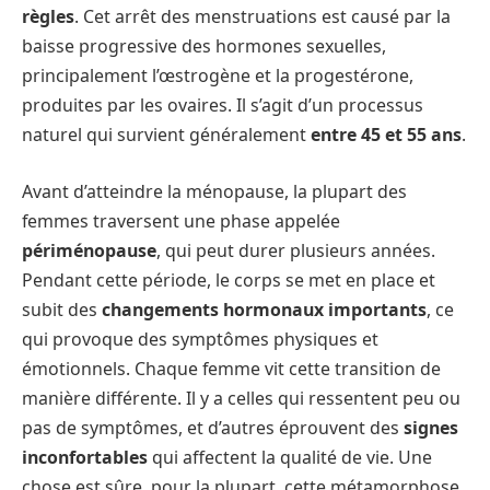
règles
. Cet arrêt des menstruations est causé par la
baisse progressive des hormones sexuelles,
principalement l’œstrogène et la progestérone,
produites par les ovaires. Il s’agit d’un processus
naturel qui survient généralement
entre 45 et 55 ans
.
Avant d’atteindre la ménopause, la plupart des
femmes traversent une phase appelée
périménopause
, qui peut durer plusieurs années.
Pendant cette période, le corps se met en place et
subit des
changements hormonaux importants
, ce
qui provoque des symptômes physiques et
émotionnels. Chaque femme vit cette transition de
manière différente. Il y a celles qui ressentent peu ou
pas de symptômes, et d’autres éprouvent des
signes
inconfortables
qui affectent la qualité de vie. Une
chose est sûre, pour la plupart, cette métamorphose