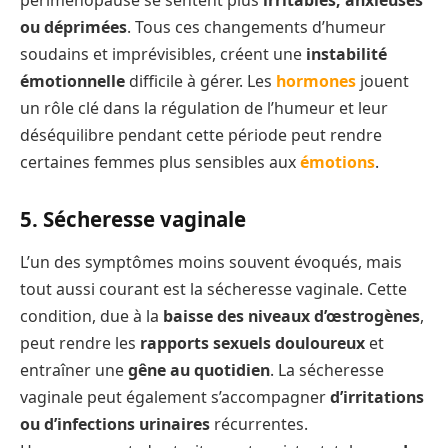
périménopause se sentent plus
irritables, anxieuses
ou déprimées
. Tous ces changements d’humeur
soudains et imprévisibles, créent une
instabilité
émotionnelle
difficile à gérer. Les
hormones
jouent
un rôle clé dans la régulation de l’humeur et leur
déséquilibre pendant cette période peut rendre
certaines femmes plus sensibles aux
émotions
.
5. Sécheresse vaginale
L’un des symptômes moins souvent évoqués, mais
tout aussi courant est la sécheresse vaginale. Cette
condition, due à la
baisse des niveaux d’œstrogènes
,
peut rendre les
rapports sexuels douloureux
et
entraîner une
gêne au quotidien
. La sécheresse
vaginale peut également s’accompagner
d’irritations
ou d’infections urinaires
récurrentes.