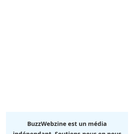
BuzzWebzine est un média
indépendant. Soutiens-nous en nous