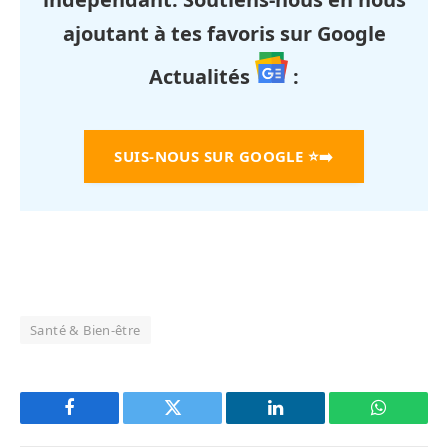
ajoutant à tes favoris sur Google
Actualités
:
SUIS-NOUS SUR GOOGLE
⭐➡️
Santé & Bien-être
Facebook
Twitter
LinkedIn
WhatsAp