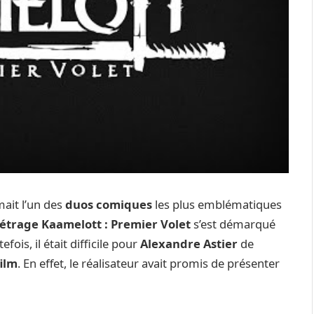
ait l’un des
duos comiques
les plus emblématiques
étrage Kaamelott : Premier Volet
s’est démarqué
tefois, il était difficile pour
Alexandre Astier
de
film
. En effet, le réalisateur avait promis de présenter