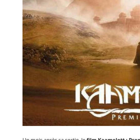
Un mois après sa sortie, le
film Kaamelott : Pre