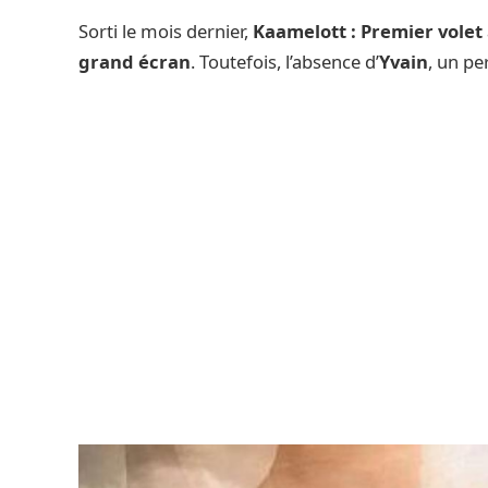
Sorti le mois dernier,
Kaamelott : Premier volet
grand écran
. Toutefois, l’absence d’
Yvain
, un pe