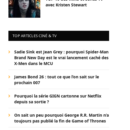
avec Kristen Stewart
TOP ARTICLES CINÉ & TV
Sadie Sink est Jean Grey : pourquoi Spider-Man
Brand New Day est le vrai lancement caché des
X-Men dans le MCU
James Bond 26 : tout ce que l’on sait sur le
prochain 007
Pourquoi la série GIGN cartonne sur Netflix
depuis sa sortie ?
On sait un peu pourquoi George R.R. Martin n’a
toujours pas publié la fin de Game of Thrones