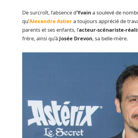
De surcroît, l’absence d’
Yvain
a soulevé de nombre
qu’
Alexandre Astier
a toujours apprécié de trava
parents et ses enfants, l’
acteur-scénariste-réal
frère, ainsi qu’à
Josée Drevon
, sa belle-mère.