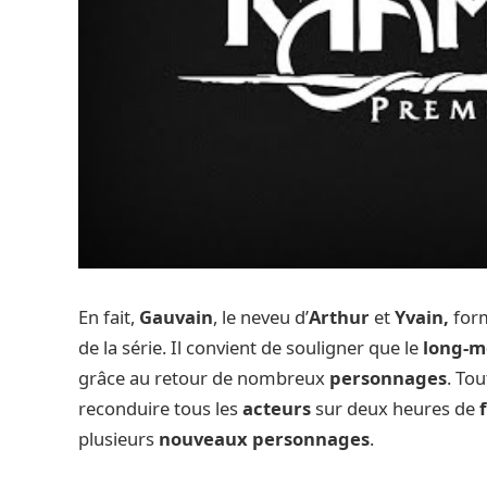
En fait,
Gauvain
, le neveu d’
Arthur
et
Yvain,
form
de la série. Il convient de souligner que le
long-m
grâce au retour de nombreux
personnages
. Tou
reconduire tous les
acteurs
sur deux heures de
plusieurs
nouveaux personnages
.