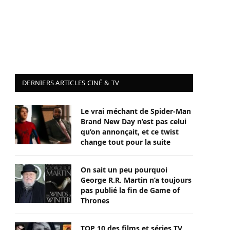
DERNIERS ARTICLES CINÉ & TV
Le vrai méchant de Spider-Man
Brand New Day n’est pas celui
qu’on annonçait, et ce twist
change tout pour la suite
On sait un peu pourquoi
George R.R. Martin n’a toujours
pas publié la fin de Game of
Thrones
TOP 10 des films et séries TV