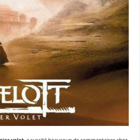
mier volet
, a suscité beaucoup de commentaires chez