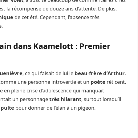
st la récompense de douze ans d’attente. De plus,
hique
de cet été. Cependant, l’absence très
re.
ain dans Kaamelott : Premier
uenièvre
, ce qui faisait de lui le
beau-frère d’Arthur
.
 comme une personne introvertie et un
poète
réticent.
en pleine crise d’adolescence qui manquait
sentait un personnage
très hilarant
, surtout lorsqu’il
apulte
pour donner de l’élan à un pigeon.