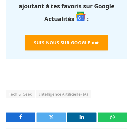
ajoutant à tes favoris sur Google
Actualités
:
SUIS-NOUS SUR GOOGLE
⭐➡️
Tech & Geek
Intelligence Artificielle (IA)
Facebook
Twitter
LinkedIn
WhatsAp