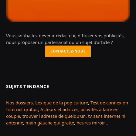
Vous souhaitez devenir rédacteur, diffuser vos publicités,
nous proposer un partenariat ou un sujet d'article ?
CONTACTEZ-NOUS
SUJETS TENDANCE
Nos dossiers
,
Lexique de la pop culture
,
Test de connexion
Internet gratuit
,
Acteurs et actrices
,
activités à faire en
couple
,
trouver l'adresse de quelqu'un
,
tv sans internet ni
antenne
,
main gauche qui gratte
,
heures miroir
...