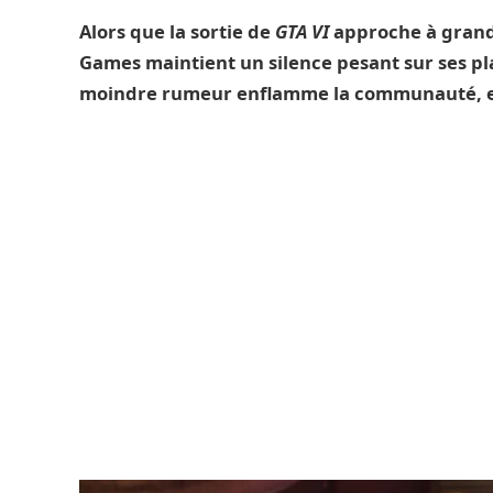
Alors que la sortie de
GTA VI
approche à grands
Games maintient un silence pesant sur ses p
moindre rumeur enflamme la communauté, et