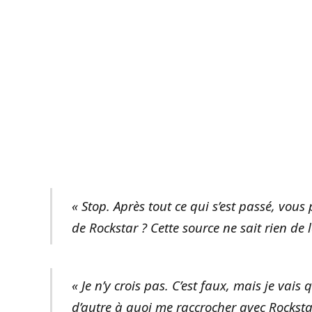
« Stop. Après tout ce qui s’est passé, vo
de Rockstar ? Cette source ne sait rien de 
« Je n’y crois pas. C’est faux, mais je vai
d’autre à quoi me raccrocher avec Rocksta