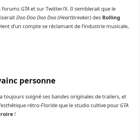
es forums
GTA
et sur Twitter/X. Il semblerait que le
liserait
Doo Doo Doo Doo (Heartbreaker)
des
Rolling
nt d’un compte se réclamant de l’industrie musicale,
vainc personne
 a toujours soigné ses bandes originales de trailers, et
l’esthétique rétro-Floride que le studio cultive pour
GTA
croire
!