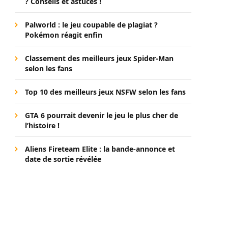
? Conseils et astuces !
Palworld : le jeu coupable de plagiat ?
Pokémon réagit enfin
Classement des meilleurs jeux Spider-Man
selon les fans
Top 10 des meilleurs jeux NSFW selon les fans
GTA 6 pourrait devenir le jeu le plus cher de
l’histoire !
Aliens Fireteam Elite : la bande-annonce et
date de sortie révélée