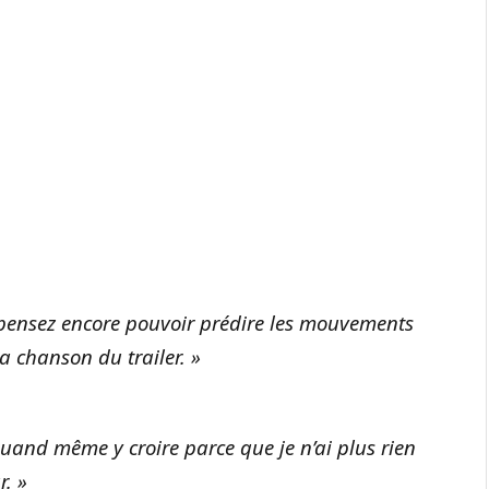
us pensez encore pouvoir prédire les mouvements
la chanson du trailer. »
s quand même y croire parce que je n’ai plus rien
r. »