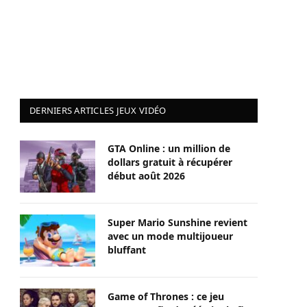
DERNIERS ARTICLES JEUX VIDÉO
GTA Online : un million de
dollars gratuit à récupérer
début août 2026
Super Mario Sunshine revient
avec un mode multijoueur
bluffant
Game of Thrones : ce jeu