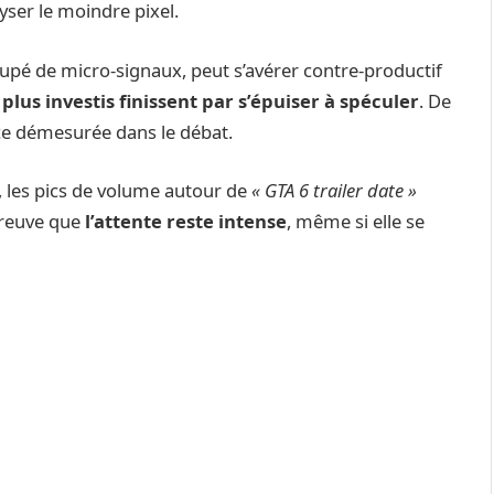
yser le moindre pixel.
oupé de micro-signaux, peut s’avérer contre-productif
 plus investis finissent par s’épuiser à spéculer
. De
ce démesurée dans le débat.
, les pics de volume autour de
« GTA 6 trailer date »
preuve que
l’attente reste intense
, même si elle se