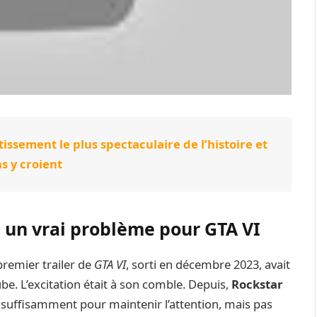
rtissement le plus spectaculaire de l’histoire et
ns y croient
 un vrai problème pour GTA VI
 premier trailer de
GTA VI
, sorti en décembre 2023, avait
e. L’excitation était à son comble. Depuis,
Rockstar
, suffisamment pour maintenir l’attention, mais pas