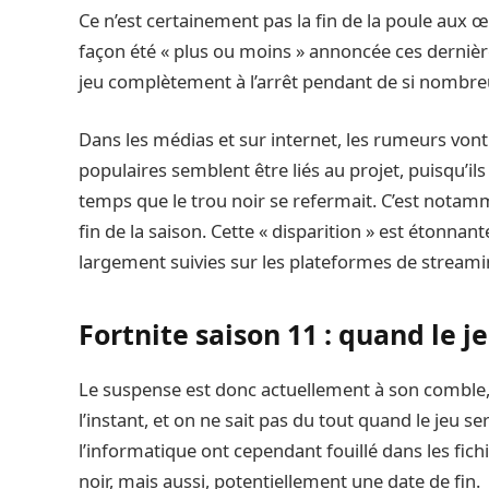
Ce n’est certainement pas la fin de la poule aux œ
façon été « plus ou moins » annoncée ces dernièr
jeu complètement à l’arrêt pendant de si nombre
Dans les médias et sur internet, les rumeurs vo
populaires semblent être liés au projet, puisqu’i
temps que le trou noir se refermait. C’est notamme
fin de la saison. Cette « disparition » est étonnant
largement suivies sur les plateformes de streami
Fortnite saison 11 : quand le j
Le suspense est donc actuellement à son comble, l
l’instant, et on ne sait pas du tout quand le jeu s
l’informatique ont cependant fouillé dans les fich
noir, mais aussi, potentiellement une date de fin.