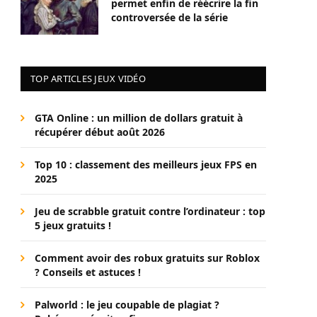
permet enfin de réécrire la fin
controversée de la série
TOP ARTICLES JEUX VIDÉO
GTA Online : un million de dollars gratuit à
récupérer début août 2026
Top 10 : classement des meilleurs jeux FPS en
2025
Jeu de scrabble gratuit contre l’ordinateur : top
5 jeux gratuits !
Comment avoir des robux gratuits sur Roblox
? Conseils et astuces !
Palworld : le jeu coupable de plagiat ?