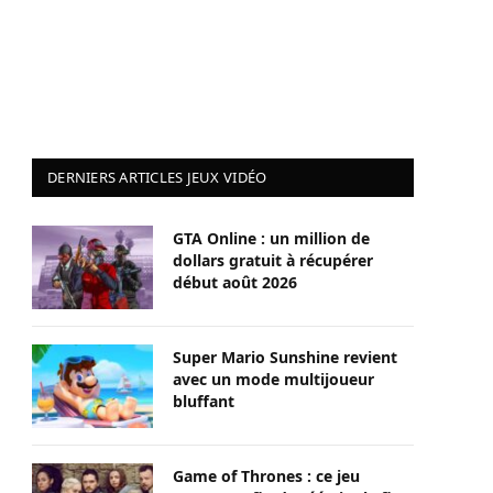
DERNIERS ARTICLES JEUX VIDÉO
GTA Online : un million de
dollars gratuit à récupérer
début août 2026
Super Mario Sunshine revient
avec un mode multijoueur
bluffant
Game of Thrones : ce jeu