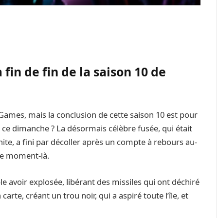
 fin de fin de la saison 10 de
 Games, mais la conclusion de cette saison 10 est pour
h ce dimanche ? La désormais célèbre fusée, qui était
nite, a fini par décoller après un compte à rebours au-
 ce moment-là.
 avoir explosée, libérant des missiles qui ont déchiré
arte, créant un trou noir, qui a aspiré toute l’île, et