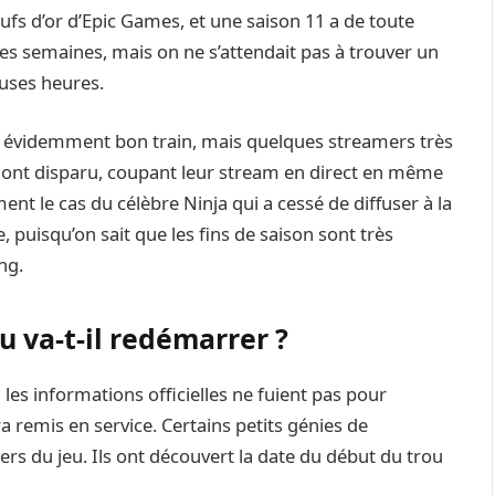
ufs d’or d’Epic Games, et une saison 11 a de toute
es semaines, mais on ne s’attendait pas à trouver un
uses heures.
nt évidemment bon train, mais quelques streamers très
ls ont disparu, coupant leur stream en direct en même
nt le cas du célèbre Ninja qui a cessé de diffuser à la
e, puisqu’on sait que les fins de saison sont très
ng.
eu va-t-il redémarrer ?
es informations officielles ne fuient pas pour
era remis en service. Certains petits génies de
iers du jeu. Ils ont découvert la date du début du trou