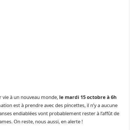
ner vie à un nouveau monde,
le mardi 15 octobre à 6h
mation est à prendre avec des pincettes, il n’y a aucune
danses endiablées vont probablement rester à l’affût de
es. On reste, nous aussi, en alerte !