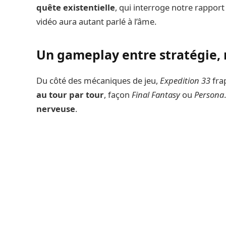
quête existentielle
, qui interroge notre rapport
vidéo aura autant parlé à l’âme.
Un gameplay entre stratégie, 
Du côté des mécaniques de jeu,
Expedition 33
frap
au tour par tour
, façon
Final Fantasy
ou
Persona
nerveuse
.