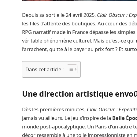
Depuis sa sortie le 24 avril 2025,
Clair Obscur : Ex
les files d’attente des boutiques. Au cœur des déba
RPG narratif made in France dépasse les simple
véritable phénomène culturel. Mais qu’est-ce qui r
l’arrachent, quitte à le payer au prix fort ? Et surt
Dans cet article :
Une direction artistique env
Dès les premières minutes,
Clair Obscur : Expedit
jamais vu ailleurs. Le jeu s’inspire de la
Belle Épo
monde post-apocalyptique. Un Paris d’un autre t
décor ressemble à une toile impressionniste en