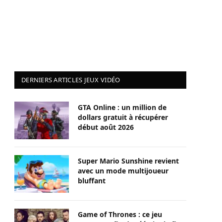
DERNIERS ARTICLES JEUX VIDÉO
GTA Online : un million de
dollars gratuit à récupérer
début août 2026
Super Mario Sunshine revient
avec un mode multijoueur
bluffant
Game of Thrones : ce jeu