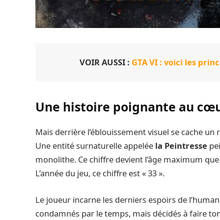
VOIR AUSSI :
GTA VI : voici les pr
Une histoire poignante au c
Mais derrière l’éblouissement visuel se cache un 
Une entité surnaturelle appelée
la Peintresse
pei
monolithe. Ce chiffre devient l’âge maximum que
L’année du jeu, ce chiffre est « 33 ».
Le joueur incarne les derniers espoirs de l’humani
condamnés par le temps, mais décidés à faire tom