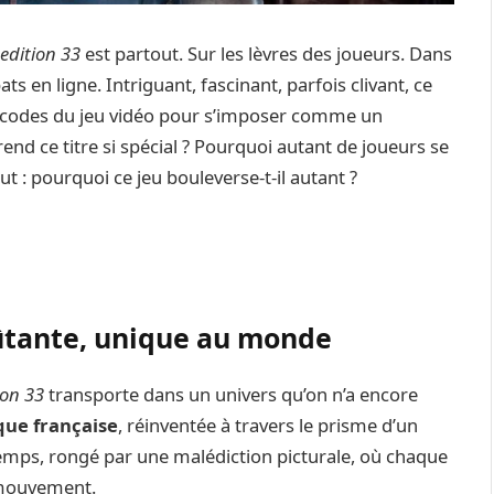
pedition 33
est partout. Sur les lèvres des joueurs. Dans
ts en ligne. Intriguant, fascinant, parfois clivant, ce
s codes du jeu vidéo pour s’imposer comme un
end ce titre si spécial ? Pourquoi autant de joueurs se
out : pourquoi ce jeu bouleverse-t-il autant ?
oûtante, unique au monde
ion 33
transporte dans un univers qu’on n’a encore
que française
, réinventée à travers le prisme d’un
emps, rongé par une malédiction picturale, où chaque
 mouvement.