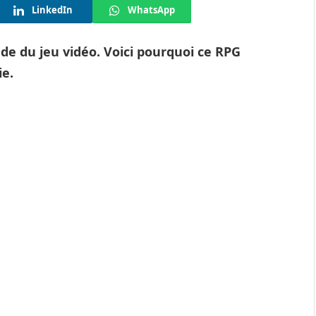
LinkedIn
WhatsApp
nde du jeu vidéo. Voici pourquoi ce RPG
ie.