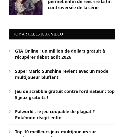
permet enfin de réécrire la fin
controversée de la série
TOP ARTICLES JEUX VIDÉO
GTA Online : un million de dollars gratuit à
récupérer début août 2026
Super Mario Sunshine revient avec un mode
multijoueur bluffant
Jeu de scrabble gratuit contre l’ordinateur : top
5 jeux gratuits !
Palworld : le jeu coupable de plagiat ?
Pokémon réagit enfin
Top 10 meilleurs jeux multijoueurs sur