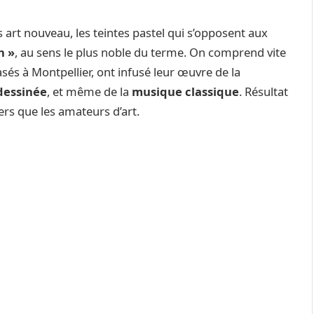
s art nouveau, les teintes pastel qui s’opposent aux
h »
, au sens le plus noble du terme. On comprend vite
asés à Montpellier, ont infusé leur œuvre de la
dessinée
, et même de la
musique classique
. Résultat
ers que les amateurs d’art.