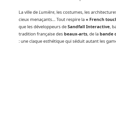
La ville de
Lumière
, les costumes, les architecture
cieux menaçants… Tout respire la
« French touc
que les développeurs de
Sandfall Interactive
, b
tradition française des
beaux-arts
, de la
bande 
: une claque esthétique qui séduit autant les gam