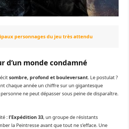
incipaux personnages du jeu très attendu
œur d’un monde condamné
récit
sombre, profond et bouleversant
. Le postulat ?
nt chaque année un chiffre sur un gigantesque
 personne ne peut dépasser sous peine de disparaître.
té :
l’Expédition 33
, un groupe de résistants
ber la Peintresse avant que tout ne s’efface. Une