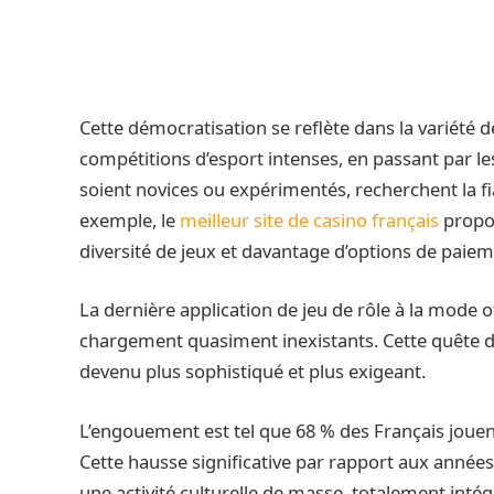
Cette démocratisation se reflète dans la variété d
compétitions d’esport intenses, en passant par les 
soient novices ou expérimentés, recherchent la fia
exemple, le
meilleur site de casino français
propos
diversité de jeux et davantage d’options de paiem
La dernière application de jeu de rôle à la mode o
chargement quasiment inexistants. Cette quête de
devenu plus sophistiqué et plus exigeant.
L’engouement est tel que 68 % des Français jouen
Cette hausse significative par rapport aux année
une activité culturelle de masse, totalement int