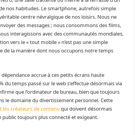
 de nos habitudes. Le smartphone, autrefois simple
ritable centre névralgique de nos loisirs. Nous ne
’envoyer des messages ; nous consommons des films,
nous interagissons avec des communautés mondiales,
tion vers le « tout mobile » n’est pas une simple
le de la manière dont nous occupons notre temps
ne dépendance accrue à ces petits écrans haute
 % du temps passé sur le web s’effectue désormais via
nfirme que l’ordinateur de bureau, bien que toujours
dans le domaine du divertissement personnel. Cette
t les créateurs de contenu
qui doivent désormais
un public toujours plus connecté et exigeant.