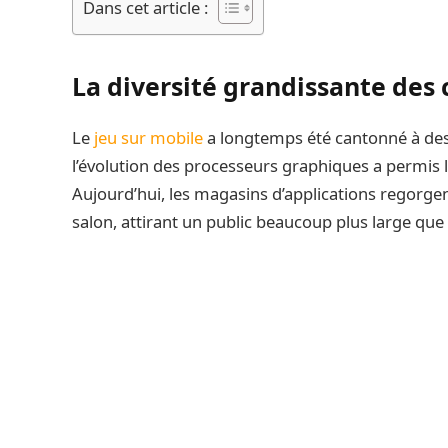
Dans cet article :
La diversité grandissante des 
Le
jeu sur mobile
a longtemps été cantonné à des 
l’évolution des processeurs graphiques a permis
Aujourd’hui, les magasins d’applications regorgent
salon, attirant un public beaucoup plus large que 