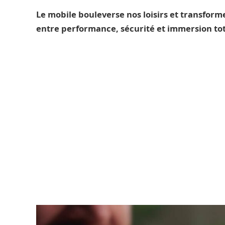
Le mobile bouleverse nos loisirs et transform
entre performance, sécurité et immersion tot