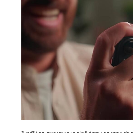
Il suffit de jeter un coup d’œil dans une rame de 