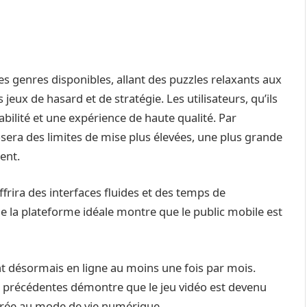
es genres disponibles, allant des puzzles relaxants aux
jeux de hasard et de stratégie. Les utilisateurs, qu’ils
bilité et une expérience de haute qualité. Par
era des limites de mise plus élevées, une plus grande
ent.
ffrira des interfaces fluides et des temps de
 la plateforme idéale montre que le public mobile est
t désormais en ligne au moins une fois par mois.
s précédentes démontre que le jeu vidéo est devenu
égrée au mode de vie numérique.