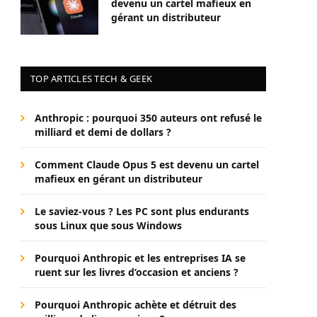
devenu un cartel mafieux en
gérant un distributeur
TOP ARTICLES TECH & GEEK
Anthropic : pourquoi 350 auteurs ont refusé le
milliard et demi de dollars ?
Comment Claude Opus 5 est devenu un cartel
mafieux en gérant un distributeur
Le saviez-vous ? Les PC sont plus endurants
sous Linux que sous Windows
Pourquoi Anthropic et les entreprises IA se
ruent sur les livres d’occasion et anciens ?
Pourquoi Anthropic achète et détruit des