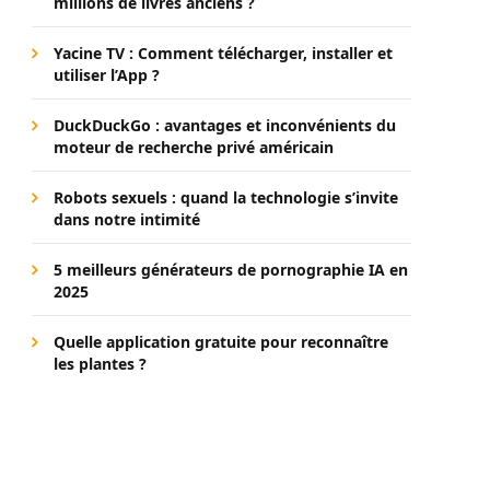
millions de livres anciens ?
Yacine TV : Comment télécharger, installer et
utiliser l’App ?
DuckDuckGo : avantages et inconvénients du
moteur de recherche privé américain
Robots sexuels : quand la technologie s’invite
dans notre intimité
5 meilleurs générateurs de pornographie IA en
2025
Quelle application gratuite pour reconnaître
les plantes ?