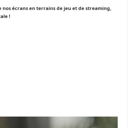
e nos écrans en terrains de jeu et de streaming,
ale !