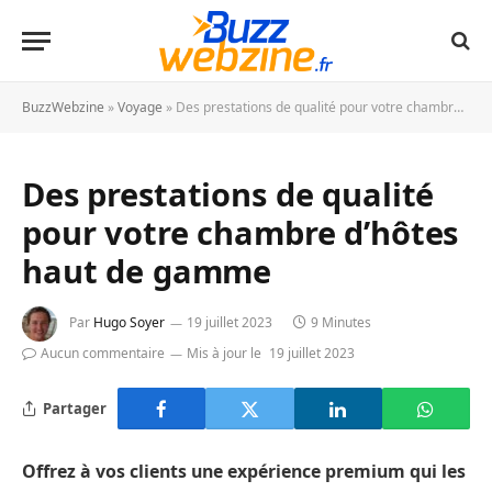
BuzzWebzine
»
Voyage
»
Des prestations de qualité pour votre chambre d’hôtes haut de gamme
Des prestations de qualité
pour votre chambre d’hôtes
haut de gamme
Par
Hugo Soyer
19 juillet 2023
9 Minutes
Aucun commentaire
Mis à jour le
19 juillet 2023
Partager
Offrez à vos clients une expérience premium qui les