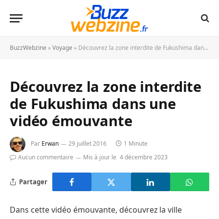
BuzzWebzine
»
Voyage
»
Découvrez la zone interdite de Fukushima dans une vidéo émouvante
Découvrez la zone interdite
de Fukushima dans une
vidéo émouvante
Par
Erwan
29 juillet 2016
1 Minute
Aucun commentaire
Mis à jour le
4 décembre 2023
Partager
Dans cette vidéo émouvante, découvrez la ville