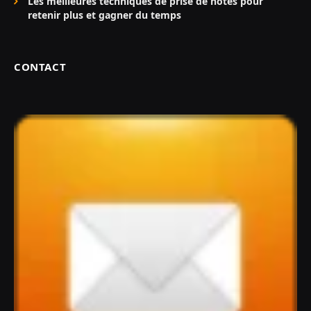
Les meilleures techniques de prise de notes pour
retenir plus et gagner du temps
CONTACT