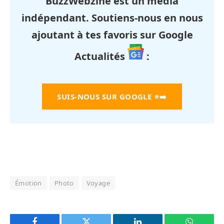
BuzzWebzine est un média
indépendant. Soutiens-nous en nous
ajoutant à tes favoris sur Google
Actualités
:
SUIS-NOUS SUR GOOGLE
⭐➡️
Émotion
Photo
Voyage