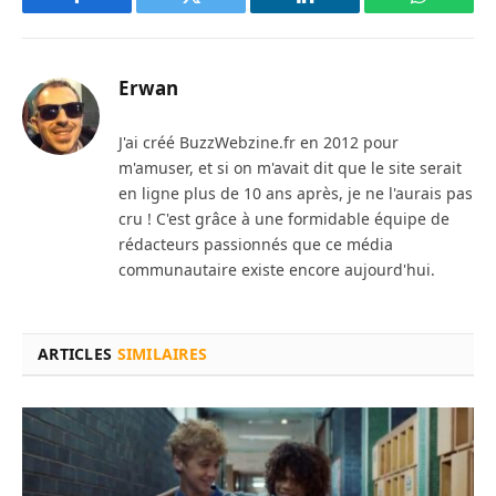
Facebook
Twitter
LinkedIn
WhatsAp
Erwan
J'ai créé BuzzWebzine.fr en 2012 pour
m'amuser, et si on m'avait dit que le site serait
en ligne plus de 10 ans après, je ne l'aurais pas
cru ! C'est grâce à une formidable équipe de
rédacteurs passionnés que ce média
communautaire existe encore aujourd'hui.
ARTICLES
SIMILAIRES