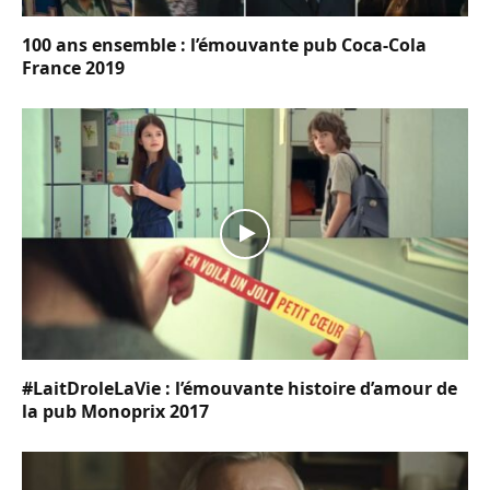
100 ans ensemble : l’émouvante pub Coca-Cola
France 2019
#LaitDroleLaVie : l’émouvante histoire d’amour de
la pub Monoprix 2017