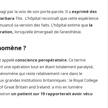
agi par la voix de son porte-parole. Il a
exprimé des
 Barbara
Tite. L’hôpital reconnaît que cette expérience
nuancé sa version des faits. L’hôpital estime que
la
ration,
lorsqu’elle émergeait de l’anesthésie.
nomène ?
t appelé
conscience peropératoire
. Ce terme
ant une opération tout en étant totalement paralysé,
énomène qui reste relativement rare dans le
 grandes institutions britanniques : le Royal College
 of Great Britain and Ireland a mis en lumière
nviron
un patient sur 19 rapporterait avoir vécu