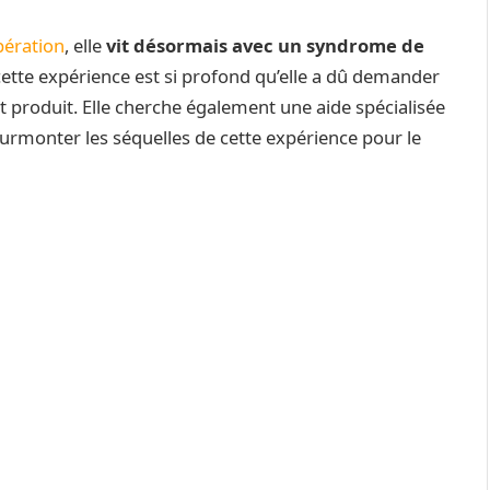
opération
, elle
vit désormais avec un syndrome de
ette expérience est si profond qu’elle a dû demander
st produit. Elle cherche également une aide spécialisée
 surmonter les séquelles de cette expérience pour le