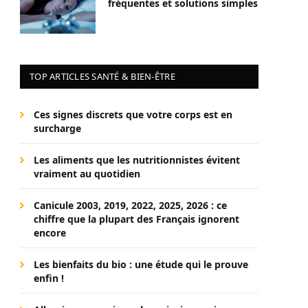
fréquentes et solutions simples
TOP ARTICLES SANTÉ & BIEN-ÊTRE
Ces signes discrets que votre corps est en
surcharge
Les aliments que les nutritionnistes évitent
vraiment au quotidien
Canicule 2003, 2019, 2022, 2025, 2026 : ce
chiffre que la plupart des Français ignorent
encore
Les bienfaits du bio : une étude qui le prouve
enfin !