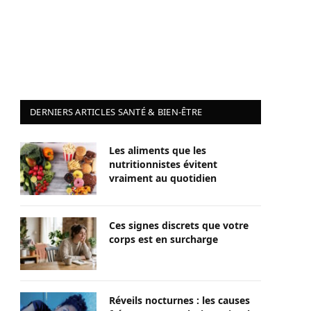
DERNIERS ARTICLES SANTÉ & BIEN-ÊTRE
Les aliments que les
nutritionnistes évitent
vraiment au quotidien
Ces signes discrets que votre
corps est en surcharge
Réveils nocturnes : les causes