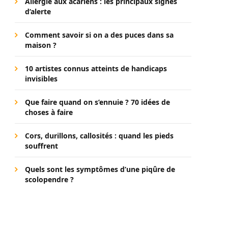
Allergie aux acariens : les principaux signes
d’alerte
Comment savoir si on a des puces dans sa
maison ?
10 artistes connus atteints de handicaps
invisibles
Que faire quand on s’ennuie ? 70 idées de
choses à faire
Cors, durillons, callosités : quand les pieds
souffrent
Quels sont les symptômes d’une piqûre de
scolopendre ?