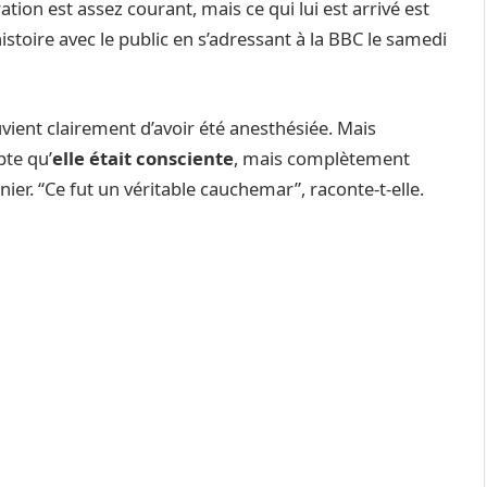
ation est assez courant, mais ce qui lui est arrivé est
histoire avec le public en s’adressant à la BBC le samedi
uvient clairement d’avoir été anesthésiée. Mais
pte qu’
elle était consciente
, mais complètement
ier. “Ce fut un véritable cauchemar”, raconte-t-elle.