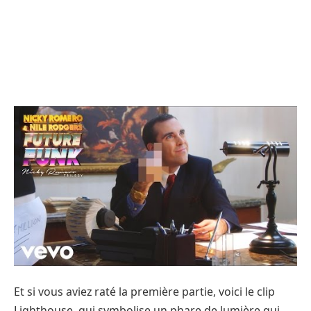
Et si vous aviez raté la première partie, voici le clip
Lighthouse, qui symbolise un phare de lumière qui