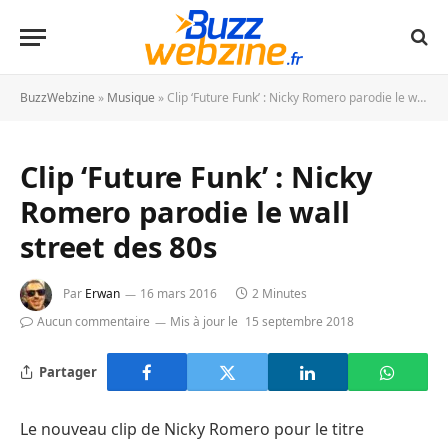
BuzzWebzine
»
Musique
»
Clip ‘Future Funk’ : Nicky Romero parodie le wall street des 80s
Clip ‘Future Funk’ : Nicky
Romero parodie le wall
street des 80s
Par
Erwan
16 mars 2016
2 Minutes
Aucun commentaire
Mis à jour le
15 septembre 2018
Partager
Le nouveau clip de Nicky Romero pour le titre