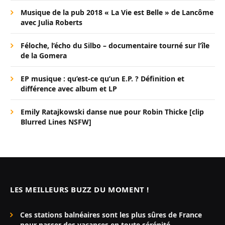
Musique de la pub 2018 « La Vie est Belle » de Lancôme
avec Julia Roberts
Féloche, l’écho du Silbo – documentaire tourné sur l’île
de la Gomera
EP musique : qu’est-ce qu’un E.P. ? Définition et
différence avec album et LP
Emily Ratajkowski danse nue pour Robin Thicke [clip
Blurred Lines NSFW]
LES MEILLEURS BUZZ DU MOMENT !
Ces stations balnéaires sont les plus sûres de France
pour passer des vacances en toute sérénité