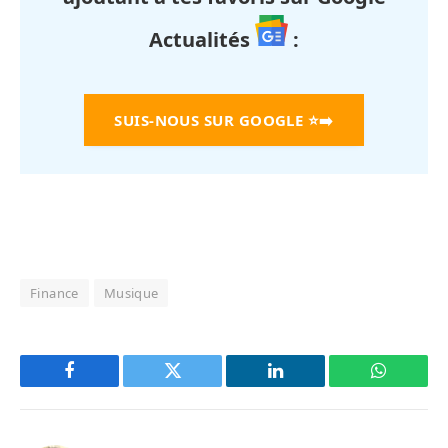
Actualités
:
SUIS-NOUS SUR GOOGLE
⭐➡️
Finance
Musique
Facebook
Twitter
LinkedIn
WhatsAp