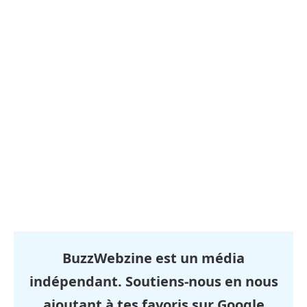
BuzzWebzine est un média
indépendant. Soutiens-nous en nous
ajoutant à tes favoris sur Google