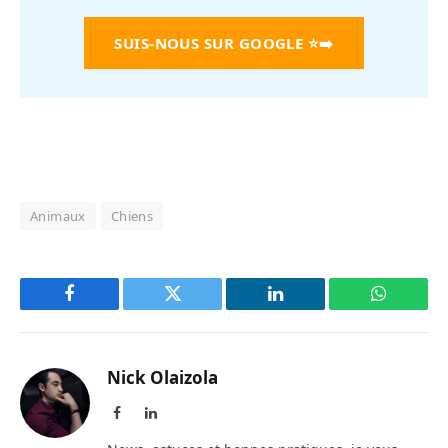
SUIS-NOUS SUR GOOGLE
⭐➡️
Animaux
Chiens
Facebook
Twitter
LinkedIn
WhatsAp
Nick Olaizola
Facebook
LinkedIn