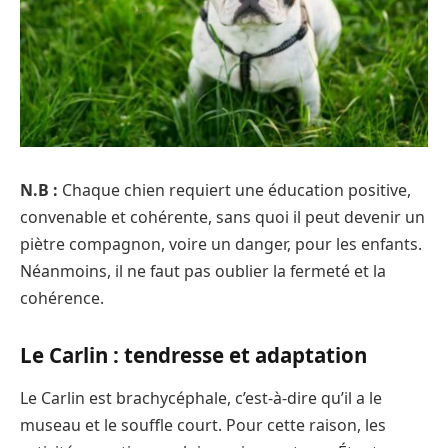
N.B :
Chaque chien requiert une éducation positive,
convenable et cohérente, sans quoi il peut devenir un
piètre compagnon, voire un danger, pour les enfants.
Néanmoins, il ne faut pas oublier la fermeté et la
cohérence.
Le Carlin : tendresse et adaptation
Le Carlin est brachycéphale, c’est-à-dire qu’il a le
museau et le souffle court. Pour cette raison, les