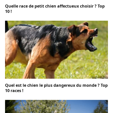
Quelle race de petit chien affectueux choisir ? Top
10 !
Quel est le chien le plus dangereux du monde ? Top
10 races !