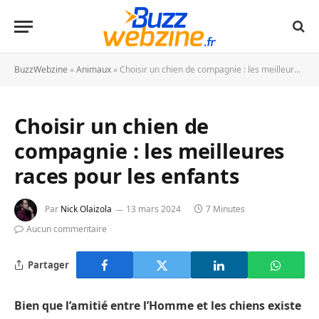
BuzzWebzine
»
Animaux
»
Choisir un chien de compagnie : les meilleures races pour les enfants
Choisir un chien de
compagnie : les meilleures
races pour les enfants
Par
Nick Olaizola
13 mars 2024
7 Minutes
Aucun commentaire
Partager
Bien que l’amitié entre l’Homme et les chiens existe