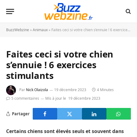
BuzzWebzine
»
Animaux
»
Faites ceci si votre chien s’ennuie ! 6 exercices stimulants
Faites ceci si votre chien
s’ennuie ! 6 exercices
stimulants
Par
Nick Olaizola
19 décembre 2023
4 Minutes
5 commentaires
Mis à jour le
19 décembre 2023
Partager
Certains chiens sont élevés seuls et souvent dans