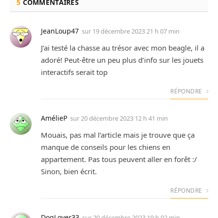
5
COMMENTAIRES
JeanLoup47
sur
19 décembre 2023 21 h 07 min
J’ai testé la chasse au trésor avec mon beagle, il a
adoré! Peut-être un peu plus d’info sur les jouets
interactifs serait top
RÉPONDRE
AmélieP
sur
20 décembre 2023 12 h 41 min
Mouais, pas mal l’article mais je trouve que ça
manque de conseils pour les chiens en
appartement. Pas tous peuvent aller en forêt :/
Sinon, bien écrit.
RÉPONDRE
DogLover33
sur
20 décembre 2023 19 h 02 min