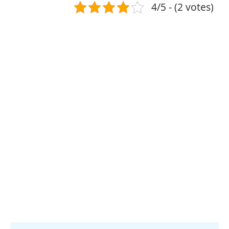
4/5 - (2 votes)