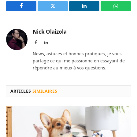
Facebook
Twitter
LinkedIn
WhatsAp
Nick Olaizola
Facebook
LinkedIn
News, astuces et bonnes pratiques, je vous
partage ce qui me passionne en essayant de
répondre au mieux à vos questions.
ARTICLES
SIMILAIRES