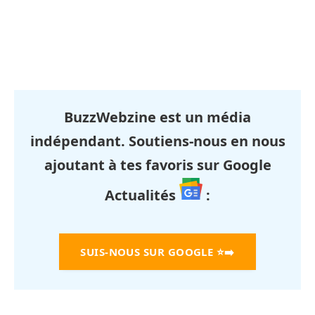
BuzzWebzine est un média
indépendant. Soutiens-nous en nous
ajoutant à tes favoris sur Google
Actualités
:
SUIS-NOUS SUR GOOGLE
⭐➡️