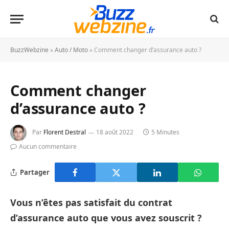
BuzzWebzine
»
Auto / Moto
»
Comment changer d’assurance auto ?
Comment changer
d’assurance auto ?
Par
Florent Destral
18 août 2022
5 Minutes
Aucun commentaire
Partager
Vous n’êtes pas satisfait du contrat
d’assurance auto que vous avez souscrit ?