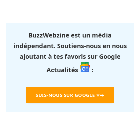
BuzzWebzine est un média
indépendant. Soutiens-nous en nous
ajoutant à tes favoris sur Google
Actualités
:
SUIS-NOUS SUR GOOGLE
⭐➡️