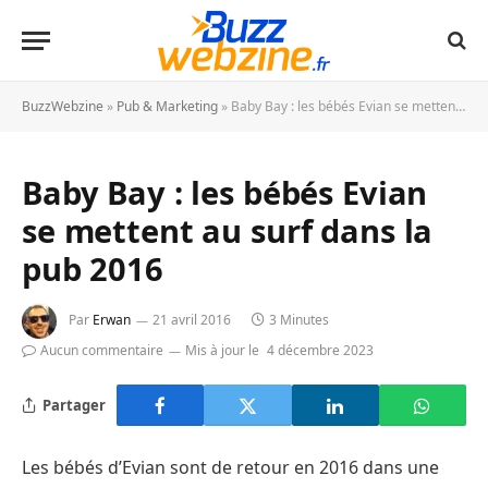
BuzzWebzine
»
Pub & Marketing
»
Baby Bay : les bébés Evian se mettent au surf dans la pub 2016
Baby Bay : les bébés Evian
se mettent au surf dans la
pub 2016
Par
Erwan
21 avril 2016
3 Minutes
Aucun commentaire
Mis à jour le
4 décembre 2023
Partager
Les bébés d’Evian sont de retour en 2016 dans une