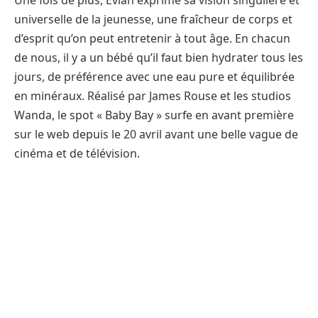
Une fois de plus, Evian exprime sa vision singulière et
universelle de la jeunesse, une fraîcheur de corps et
d’esprit qu’on peut entretenir à tout âge. En chacun
de nous, il y a un bébé qu’il faut bien hydrater tous les
jours, de préférence avec une eau pure et équilibrée
en minéraux. Réalisé par James Rouse et les studios
Wanda, le spot « Baby Bay » surfe en avant première
sur le web depuis le 20 avril avant une belle vague de
cinéma et de télévision.