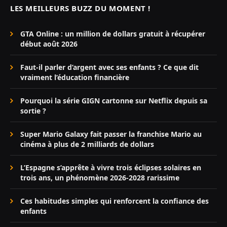
LES MEILLEURS BUZZ DU MOMENT !
GTA Online : un million de dollars gratuit à récupérer
début août 2026
Faut-il parler d’argent avec ses enfants ? Ce que dit
vraiment l’éducation financière
Pourquoi la série GIGN cartonne sur Netflix depuis sa
sortie ?
Super Mario Galaxy fait passer la franchise Mario au
cinéma à plus de 2 milliards de dollars
L’Espagne s’apprête à vivre trois éclipses solaires en
trois ans, un phénomène 2026-2028 rarissime
Ces habitudes simples qui renforcent la confiance des
enfants