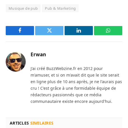
Musique de pub
Pub & Marketing
Facebook
Twitter
LinkedIn
WhatsAp
Erwan
J'ai créé BuzzWebzine.fr en 2012 pour
m'amuser, et si on m'avait dit que le site serait
en ligne plus de 10 ans après, je ne l'aurais pas
cru ! C'est grâce à une formidable équipe de
rédacteurs passionnés que ce média
communautaire existe encore aujourd'hui.
ARTICLES
SIMILAIRES