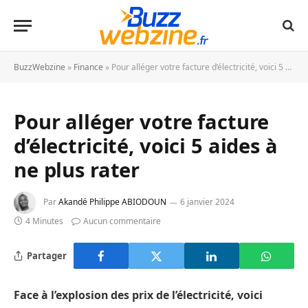
BuzzWebzine
»
Finance
»
Pour alléger votre facture d’électricité, voici 5 aides à ne plus rater
Pour alléger votre facture
d’électricité, voici 5 aides à
ne plus rater
Par
Akandé Philippe ABIODOUN
6 janvier 2024
4 Minutes
Aucun commentaire
Partager
Face à l’explosion des prix de l’électricité, voici