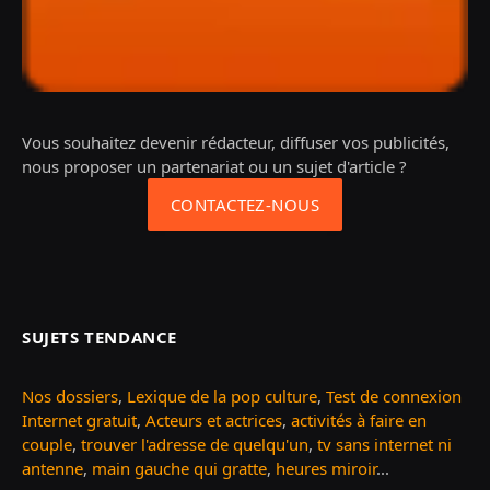
Vous souhaitez devenir rédacteur, diffuser vos publicités,
nous proposer un partenariat ou un sujet d'article ?
CONTACTEZ-NOUS
SUJETS TENDANCE
Nos dossiers
,
Lexique de la pop culture
,
Test de connexion
Internet gratuit
,
Acteurs et actrices
,
activités à faire en
couple
,
trouver l'adresse de quelqu'un
,
tv sans internet ni
antenne
,
main gauche qui gratte
,
heures miroir
...