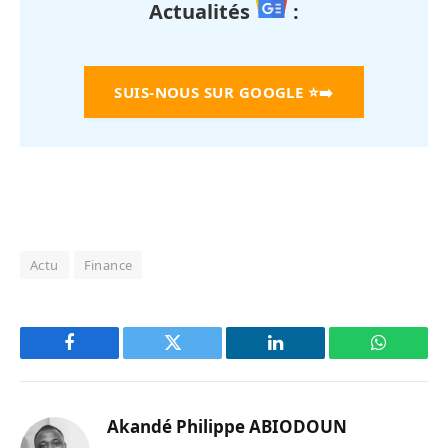
Actualités
:
SUIS-NOUS SUR GOOGLE
⭐➡️
Actu
Finance
Facebook
Twitter
LinkedIn
WhatsAp
Akandé Philippe ABIODOUN