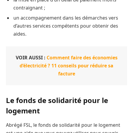
contraignant ;
un accompagnement dans les démarches vers
d’autres services compétents pour obtenir des
aides.
VOIR AUSSI :
Comment faire des économies
d’électricité ? 11 conseils pour réduire sa
facture
Le fonds de solidarité pour le
logement
Abrégé FSL, le fonds de solidarité pour le logement
est une aide que vous pouvez utiliser pour couvrir