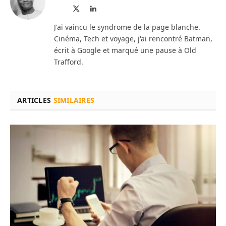
Site
X
LinkedIn
web
(Twitter)
J'ai vaincu le syndrome de la page blanche.
Cinéma, Tech et voyage, j'ai rencontré Batman,
écrit à Google et marqué une pause à Old
Trafford.
ARTICLES
SIMILAIRES