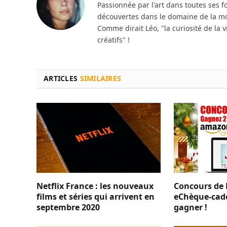
Passionnée par l'art dans toutes ses f
découvertes dans le domaine de la mod
Comme dirait Léo, "la curiosité de la 
créatifs" !
ARTICLES
SIMILAIRES
Netflix France : les nouveaux
Concours de N
films et séries qui arrivent en
eChèque-cad
septembre 2020
gagner !