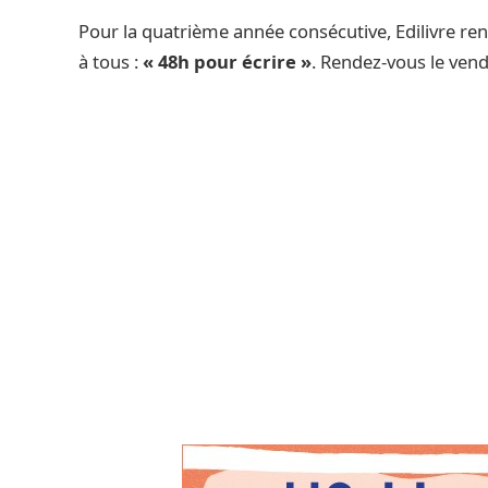
Pour la quatrième année consécutive, Edilivre re
à tous :
« 48h pour écrire »
. Rendez-vous le vend