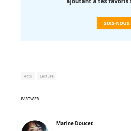
ajoutant à tes favoris
SUIS-NOUS
Actu
Lecture
PARTAGER
Marine Doucet