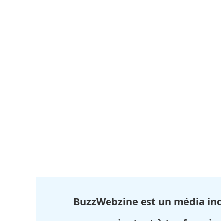
BuzzWebzine est un média in