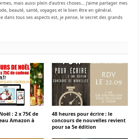
ormes, mais aussi plein d'autres choses... J'aime partager mes
e, beauté, santé, voyages et le bien être en général.
vie dans tous ses aspects est, je pense, le secret des grands
oël : 2 x 75€ de
48 heures pour écrire : le
eau Amazon à
concours de nouvelles revient
pour sa 5e édition