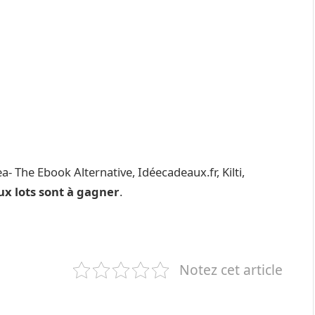
- The Ebook Alternative, Idéecadeaux.fr, Kilti,
x lots sont à gagner
.
Notez cet article