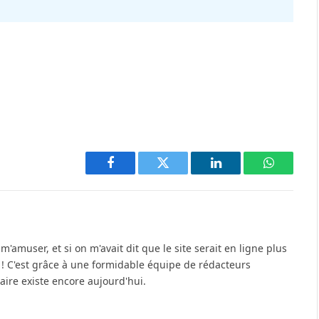
Facebook
Twitter
LinkedIn
WhatsAp
'amuser, et si on m'avait dit que le site serait en ligne plus
u ! C'est grâce à une formidable équipe de rédacteurs
re existe encore aujourd'hui.