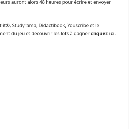
uteurs auront alors 48 heures pour écrire et envoyer
-it®, Studyrama, Didactibook, Youscribe et le
ment du jeu et découvrir les lots à gagner
cliquez-ici
.