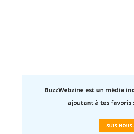
BuzzWebzine est un média in
ajoutant à tes favoris
SUIS-NOUS