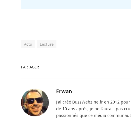
Actu
Lecture
PARTAGER
Erwan
J'ai créé BuzzWebzine.fr en 2012 pour m
de 10 ans après, je ne l'aurais pas cr
passionnés que ce média communautai