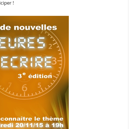
ciper !