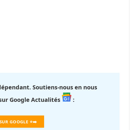
dépendant. Soutiens-nous en nous
 sur Google Actualités
:
 SUR GOOGLE
⭐➡️