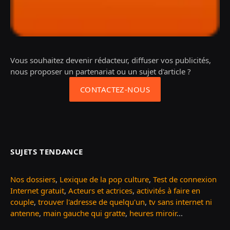
Vous souhaitez devenir rédacteur, diffuser vos publicités,
nous proposer un partenariat ou un sujet d'article ?
CONTACTEZ-NOUS
SUJETS TENDANCE
Nos dossiers
,
Lexique de la pop culture
,
Test de connexion
Internet gratuit
,
Acteurs et actrices
,
activités à faire en
couple
,
trouver l'adresse de quelqu'un
,
tv sans internet ni
antenne
,
main gauche qui gratte
,
heures miroir
...