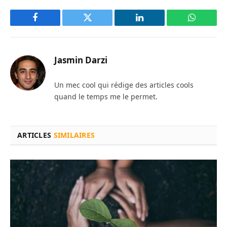
Facebook
Twitter
LinkedIn
WhatsAp
Jasmin Darzi
Un mec cool qui rédige des articles cools
quand le temps me le permet.
ARTICLES
SIMILAIRES