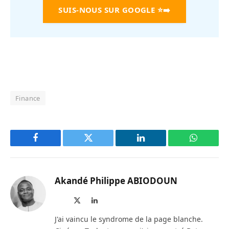
SUIS-NOUS SUR GOOGLE
⭐➡️
Finance
Facebook
Twitter
LinkedIn
WhatsAp
Akandé Philippe ABIODOUN
Site
X
LinkedIn
web
(Twitter)
J'ai vaincu le syndrome de la page blanche.