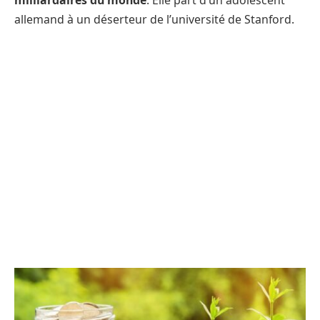
milliardaires du monde
. Elle part d’un adolescent
allemand à un déserteur de l’université de Stanford.