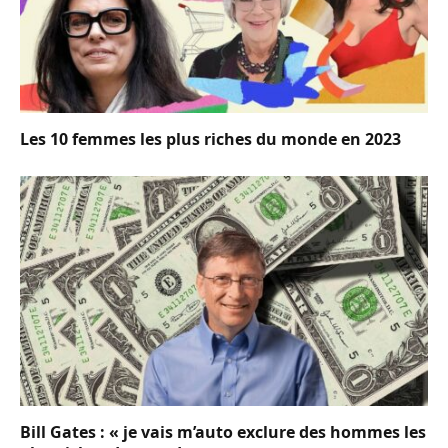
Les 10 femmes les plus riches du monde en 2023
Bill Gates : « je vais m’auto exclure des hommes les