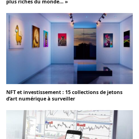
plus riches du monde… »
NFT et investissement : 15 collections de jetons
d’art numérique à surveiller