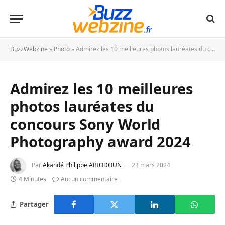
BuzzWebzine
»
Photo
»
Admirez les 10 meilleures photos lauréates du concours Sony World Photography award 2024
Admirez les 10 meilleures
photos lauréates du
concours Sony World
Photography award 2024
Par
Akandé Philippe ABIODOUN
23 mars 2024
4 Minutes
Aucun commentaire
Partager