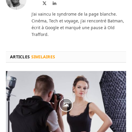
Site
X
LinkedIn
web
(Twitter)
J'ai vaincu le syndrome de la page blanche.
Cinéma, Tech et voyage, j'ai rencontré Batman,
écrit à Google et marqué une pause à Old
Trafford.
ARTICLES
SIMILAIRES