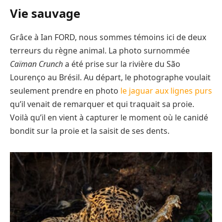
Vie sauvage
Grâce à Ian FORD, nous sommes témoins ici de deux
terreurs du règne animal. La photo surnommée
Caïman Crunch
a été prise sur la rivière du São
Lourenço au Brésil. Au départ, le photographe voulait
seulement prendre en photo
le jaguar aux lignes purs
qu’il venait de remarquer et qui traquait sa proie.
Voilà qu’il en vient à capturer le moment où le canidé
bondit sur la proie et la saisit de ses dents.