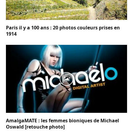
Paris il y a 100 ans : 20 photos couleurs prises en
1914
AmalgaMATE : les femmes bioniques de Michael
Oswald [retouche photo]