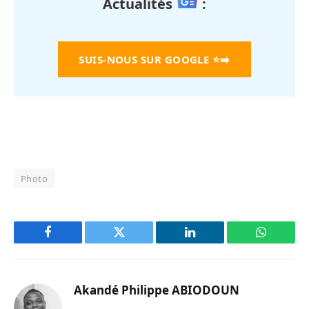
Actualités
:
SUIS-NOUS SUR GOOGLE
⭐➡️
Photo
Facebook
Twitter
LinkedIn
WhatsAp
Akandé Philippe ABIODOUN