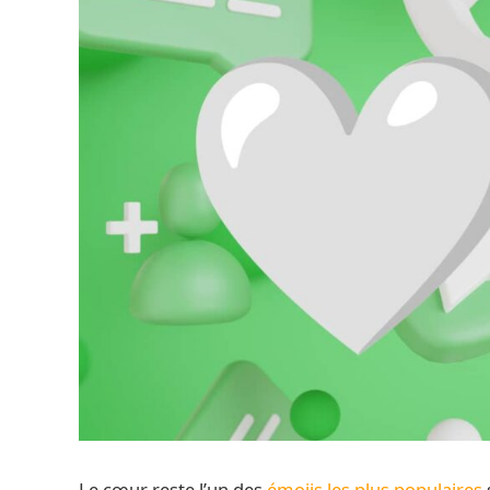
Le cœur reste l’un des
émojis les plus populaires