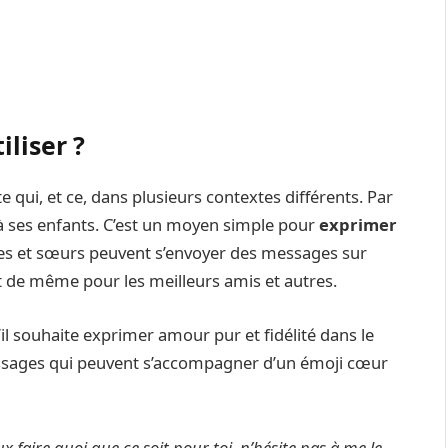
iliser ?
e qui, et ce, dans plusieurs contextes différents. Par
 ses enfants. C’est un moyen simple pour
exprimer
ères et sœurs peuvent s’envoyer des messages sur
st de même pour les meilleurs amis et autres.
’il souhaite exprimer amour pur et fidélité dans le
ssages qui peuvent s’accompagner d’un émoji cœur
eux faire quoi que ce soit pour toi, n’hésite pas à me le