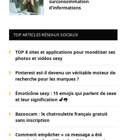
surconsommation
d’informations
TOP ARTICLES RÉSEAUX SOCIAUX
TOP 8 sites et applications pour monétiser ses
photos et vidéos sexy
Pinterest est-il devenu un véritable moteur de
recherche pour les marques ?
Émoticône sexy : 15 emojis qui parlent de sexe
et leur signification 🍆👅
Bazoocam : le chatroulette français gratuit
sans inscription
Comment empêcher « ce message a été