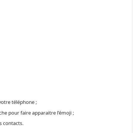
 votre téléphone ;
e pour faire apparaitre l’émoji ;
s contacts.