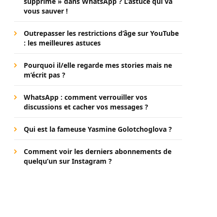
supprimé » dans WhatsApp ? L’astuce qui va
vous sauver !
Outrepasser les restrictions d’âge sur YouTube
: les meilleures astuces
Pourquoi il/elle regarde mes stories mais ne
m’écrit pas ?
WhatsApp : comment verrouiller vos
discussions et cacher vos messages ?
Qui est la fameuse Yasmine Golotchoglova ?
Comment voir les derniers abonnements de
quelqu’un sur Instagram ?