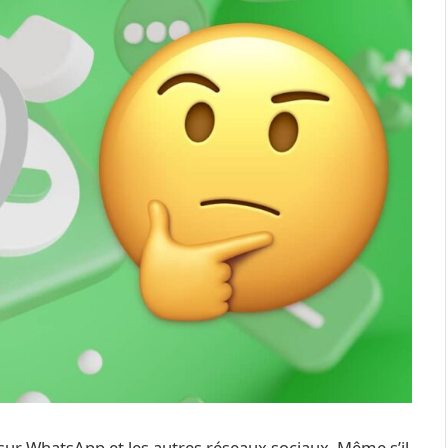
sur WhatsApp et les autres réseaux sociaux. Même s’il