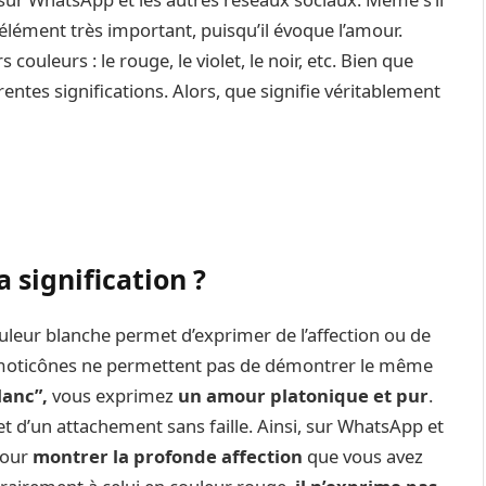
n élément très important, puisqu’il évoque l’amour.
couleurs : le rouge, le violet, le noir, etc. Bien que
érentes significations. Alors, que signifie véritablement
a signification ?
ouleur blanche permet d’exprimer de l’affection ou de
 émoticônes ne permettent pas de démontrer le même
lanc”,
vous exprimez
un amour platonique et pur
.
t d’un attachement sans faille. Ainsi, sur WhatsApp et
pour
montrer la profonde affection
que vous avez