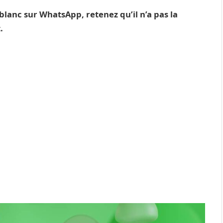
 blanc sur WhatsApp, retenez qu’il n’a pas la
t.