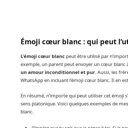
Émoji cœur blanc : qui peut l’ut
L’émoji cœur blanc
peut être utilisé par n’import
exemple, un parent peut envoyer un cœur blanc à
un amour inconditionnel et pur
. Aussi, les fr
WhatsApp en incluant l’émoji cœur blanc. Il en e
En résumé, n’importe qui peut utiliser cet émoji s
sens platonique. Voici quelques exemples de me
blanc.
“J’espère que tu sais que je pense à toi. Si je p