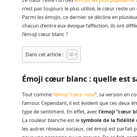
n’est pas toujours le plus utilisé, le cœur reste u
Parmi les émojis, ce dernier se décline en plusieurs 
chacun d’entre eux évoque l’affection, ils ont diff
l’émoji cœur blanc ?
Dans cet article :
Émoji cœur blanc : quelle est s
Tout comme
l’émoji “cœur rose
”, sa version en c
l’amour. Cependant, il est évident que ces deux
type de sentiment. En effet, avec
l’émoji “cœur b
La couleur blanche est le
symbole de la fidélité
e
les autres réseaux sociaux, cet émoji est parfait 