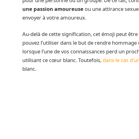
pour une personne ou un groupe. De ce fait, cont
une passion amoureuse
ou une attirance sexuel
envoyer à votre amoureux.
Au-delà de cette signification, cet émoji peut être
pouvez l’utiliser dans le but de rendre hommage 
lorsque l’une de vos connaissances perd un proc
utilisant ce cœur blanc. Toutefois,
dans le cas d’un
blanc.