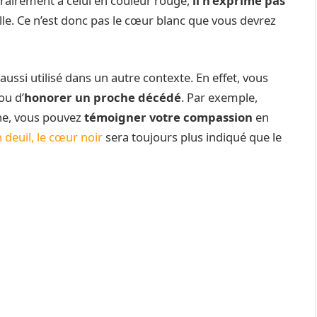
rairement à celui en couleur rouge,
il n’exprime pas
le. Ce n’est donc pas le cœur blanc que vous devrez
 aussi utilisé dans un autre contexte. En effet, vous
ou d’
honorer un proche décédé
. Par exemple,
he, vous pouvez
témoigner votre compassion
en
 deuil, le cœur noir
sera toujours plus indiqué que le