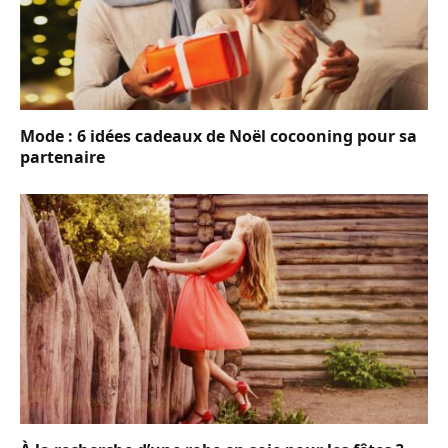
Mode : 6 idées cadeaux de Noël cocooning pour sa
partenaire