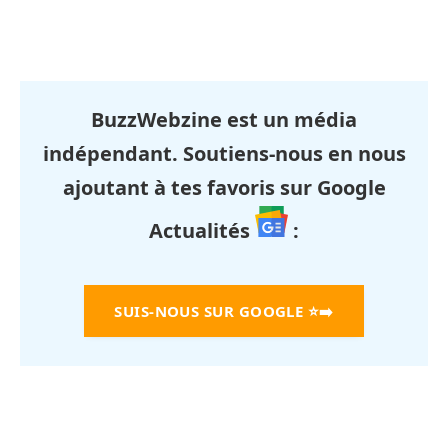
BuzzWebzine est un média
indépendant. Soutiens-nous en nous
ajoutant à tes favoris sur Google
Actualités
:
SUIS-NOUS SUR GOOGLE
⭐➡️