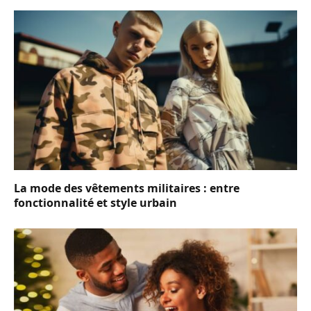
La mode des vêtements militaires : entre
fonctionnalité et style urbain