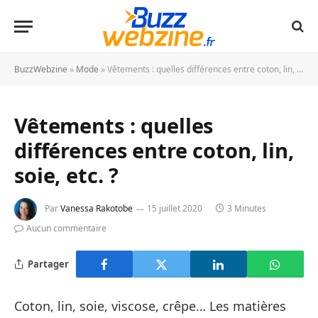
BuzzWebzine
»
Mode
»
Vêtements : quelles différences entre coton, lin, soie, etc. ?
Vêtements : quelles
différences entre coton, lin,
soie, etc. ?
Par
Vanessa Rakotobe
15 juillet 2020
3 Minutes
Aucun commentaire
Partager
Coton, lin, soie, viscose, crêpe… Les matières