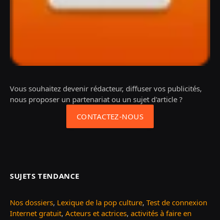
Vous souhaitez devenir rédacteur, diffuser vos publicités,
nous proposer un partenariat ou un sujet d'article ?
CONTACTEZ-NOUS
SUJETS TENDANCE
Nos dossiers
,
Lexique de la pop culture
,
Test de connexion
Internet gratuit
,
Acteurs et actrices
,
activités à faire en