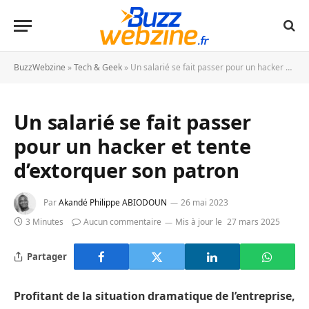
BuzzWebzine
»
Tech & Geek
»
Un salarié se fait passer pour un hacker et tente d’extorquer son patron
Un salarié se fait passer
pour un hacker et tente
d’extorquer son patron
Par
Akandé Philippe ABIODOUN
26 mai 2023
3 Minutes
Aucun commentaire
Mis à jour le
27 mars 2025
Partager
Profitant de la situation dramatique de l’entreprise,