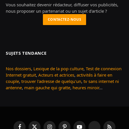
Vous souhaitez devenir rédacteur, diffuser vos publicités,
nous proposer un partenariat ou un sujet d'article ?
CONTACTEZ-NOUS
SUJETS TENDANCE
Nos dossiers
,
Lexique de la pop culture
,
Test de connexion
Internet gratuit
,
Acteurs et actrices
,
activités à faire en
couple
,
trouver l'adresse de quelqu'un
,
tv sans internet ni
antenne
,
main gauche qui gratte
,
heures miroir
...