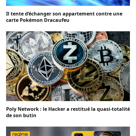
Il tente d’échanger son appartement contre une
carte Pokémon Dracaufeu
Poly Network : le Hacker a restitué la quasi-totalité
de son butin