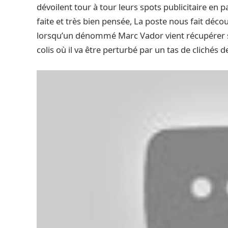
dévoilent tour à tour leurs spots publicitaire en 
faite et très bien pensée, La poste nous fait déc
lorsqu’un dénommé Marc Vador vient récupérer son 
colis où il va être perturbé par un tas de cliché