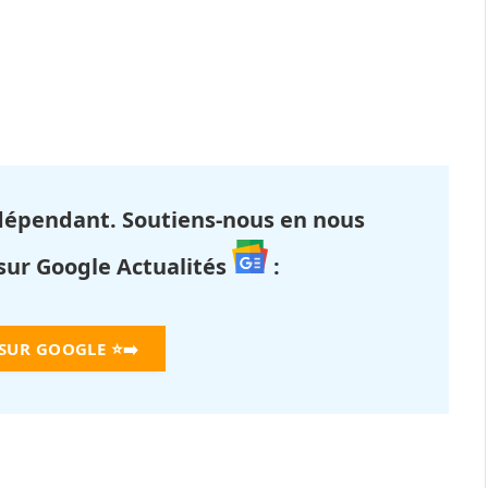
dépendant. Soutiens-nous en nous
 sur Google Actualités
:
 SUR GOOGLE
⭐➡️