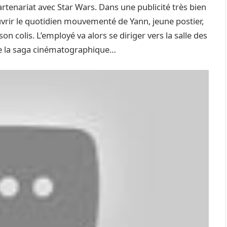
partenariat avec Star Wars. Dans une publicité très bien
ouvrir le quotidien mouvementé de Yann, jeune postier,
colis. L’employé va alors se diriger vers la salle des
s de la saga cinématographique…