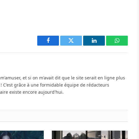
Facebook
Twitter
LinkedIn
WhatsAp
'amuser, et si on m'avait dit que le site serait en ligne plus
u ! C'est grâce à une formidable équipe de rédacteurs
re existe encore aujourd'hui.