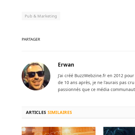
Pub & Marketing
PARTAGER
Erwan
J'ai créé BuzzWebzine.fr en 2012 pour m
de 10 ans après, je ne l'aurais pas cr
passionnés que ce média communautai
ARTICLES
SIMILAIRES