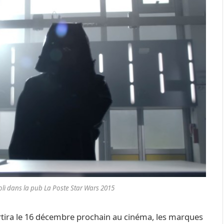
li dans la pub La Poste Star Wars 2015
rtira le 16 décembre prochain au cinéma, les marques