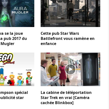
a se la joue
Cette pub Star Wars
la pub 2017 du
Battlefront vous ramène en
 Mugler
enfance
impson spécial
La cabine de téléportation
ublicité star
Star Trek en vrai [Caméra
cachée Blinkbox]