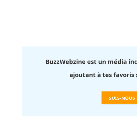
BuzzWebzine est un média in
ajoutant à tes favoris
SUIS-NOUS