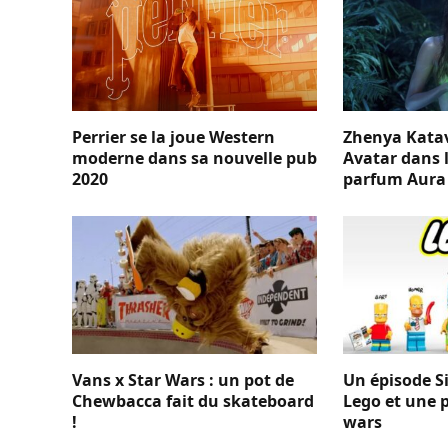
Perrier se la joue Western
Zhenya Katav
moderne dans sa nouvelle pub
Avatar dans 
2020
parfum Aura
Vans x Star Wars : un pot de
Un épisode S
Chewbacca fait du skateboard
Lego et une p
!
wars