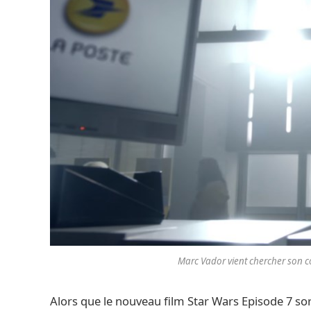
Marc Vador vient chercher son co
Alors que le nouveau film Star Wars Episode 7 so