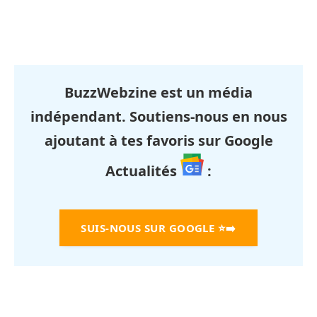
BuzzWebzine est un média
indépendant. Soutiens-nous en nous
ajoutant à tes favoris sur Google
Actualités
:
SUIS-NOUS SUR GOOGLE
⭐➡️