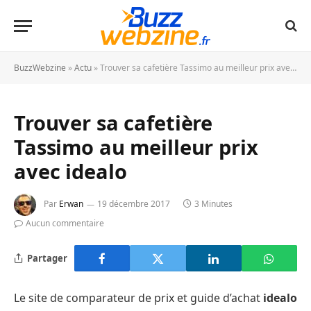
BuzzWebzine
»
Actu
»
Trouver sa cafetière Tassimo au meilleur prix avec idealo
Trouver sa cafetière
Tassimo au meilleur prix
avec idealo
Par
Erwan
19 décembre 2017
3 Minutes
Aucun commentaire
Partager
Le site de comparateur de prix et guide d’achat
idealo