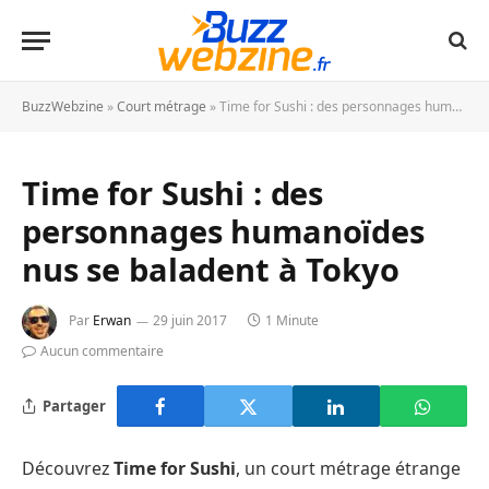
BuzzWebzine
»
Court métrage
»
Time for Sushi : des personnages humanoïdes nus se baladent à Tokyo
Time for Sushi : des
personnages humanoïdes
nus se baladent à Tokyo
Par
Erwan
29 juin 2017
1 Minute
Aucun commentaire
Partager
Découvrez
Time for Sushi
, un court métrage étrange