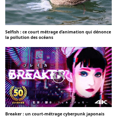
Selfish : ce court métrage d’animation qui dénonce
la pollution des océans
Breaker : un court-métrage cyberpunk japonais