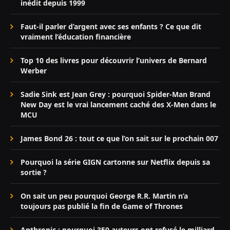
inédit depuis 1999
Faut-il parler d’argent avec ses enfants ? Ce que dit
vraiment l’éducation financière
Top 10 des livres pour découvrir l’univers de Bernard
Werber
Sadie Sink est Jean Grey : pourquoi Spider-Man Brand
New Day est le vrai lancement caché des X-Men dans le
MCU
James Bond 26 : tout ce que l’on sait sur le prochain 007
Pourquoi la série GIGN cartonne sur Netflix depuis sa
sortie ?
On sait un peu pourquoi George R.R. Martin n’a
toujours pas publié la fin de Game of Thrones
Anthropic : pourquoi 350 auteurs ont refusé le milliard