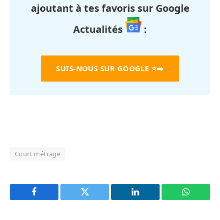
ajoutant à tes favoris sur Google
Actualités
:
SUIS-NOUS SUR GOOGLE
⭐➡️
Court métrage
Facebook
Twitter
LinkedIn
WhatsAp