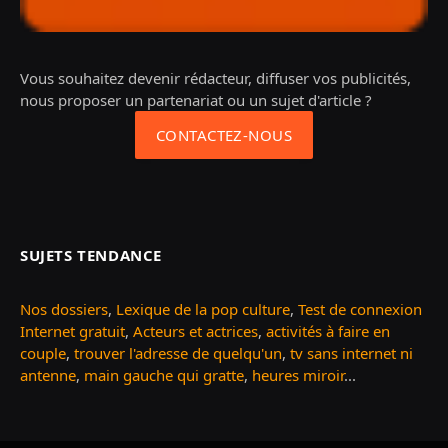
Vous souhaitez devenir rédacteur, diffuser vos publicités,
nous proposer un partenariat ou un sujet d'article ?
CONTACTEZ-NOUS
SUJETS TENDANCE
Nos dossiers
,
Lexique de la pop culture
,
Test de connexion
Internet gratuit
,
Acteurs et actrices
,
activités à faire en
couple
,
trouver l'adresse de quelqu'un
,
tv sans internet ni
antenne
,
main gauche qui gratte
,
heures miroir
...