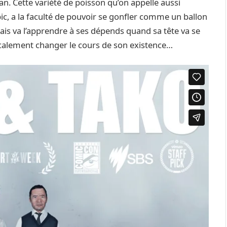
n. Cette variété de poisson qu’on appelle aussi
ic, a la faculté de pouvoir se gonfler comme un ballon
ais va l’apprendre à ses dépends quand sa tête va se
icalement changer le cours de son existence…