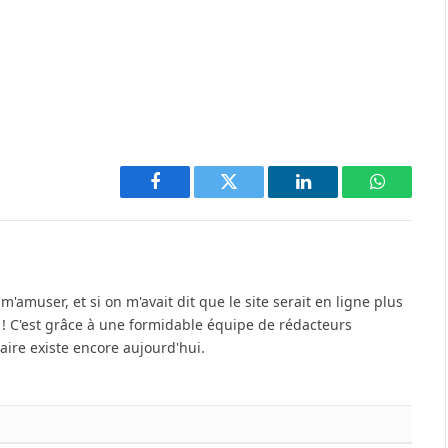
Facebook
Twitter
LinkedIn
WhatsAp
'amuser, et si on m'avait dit que le site serait en ligne plus
u ! C'est grâce à une formidable équipe de rédacteurs
re existe encore aujourd'hui.