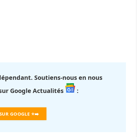
dépendant. Soutiens-nous en nous
 sur Google Actualités
:
 SUR GOOGLE
⭐➡️