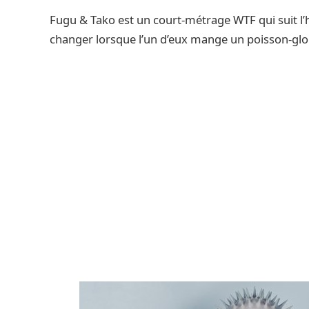
Fugu & Tako est un court-métrage WTF qui suit l’h
changer lorsque l’un d’eux mange un poisson-glob