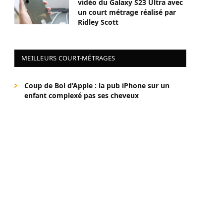
vidéo du Galaxy S23 Ultra avec
un court métrage réalisé par
Ridley Scott
MEILLEURS COURT-MÉTRAGES
Coup de Bol d’Apple : la pub iPhone sur un
enfant complexé pas ses cheveux