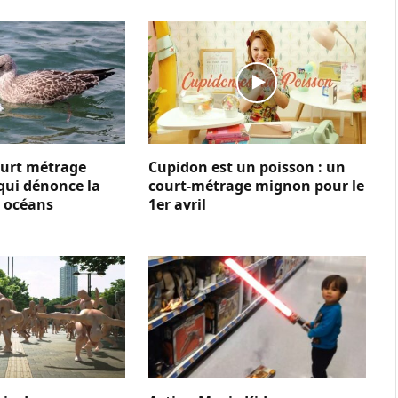
court métrage
Cupidon est un poisson : un
qui dénonce la
court-métrage mignon pour le
s océans
1er avril