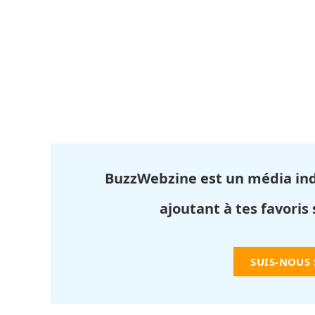
BuzzWebzine est un média in
ajoutant à tes favoris
SUIS-NOUS