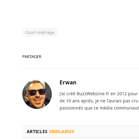
Court métrage
PARTAGER
Erwan
J'ai créé BuzzWebzine.fr en 2012 pour m
de 10 ans après, je ne l'aurais pas cr
passionnés que ce média communautai
ARTICLES
SIMILAIRES