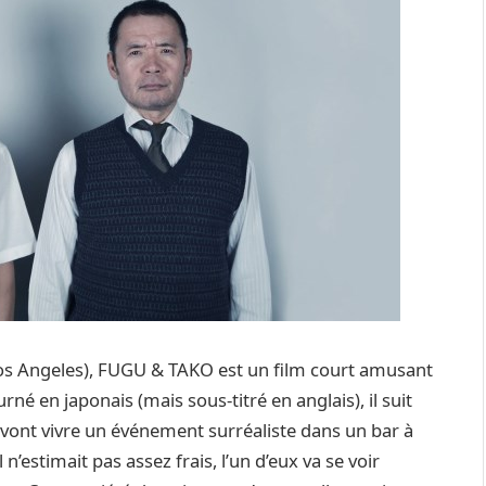
 Los Angeles), FUGU & TAKO est un film court amusant
né en japonais (mais sous-titré en anglais), il suit
 vont vivre un événement surréaliste dans un bar à
n’estimait pas assez frais, l’un d’eux va se voir