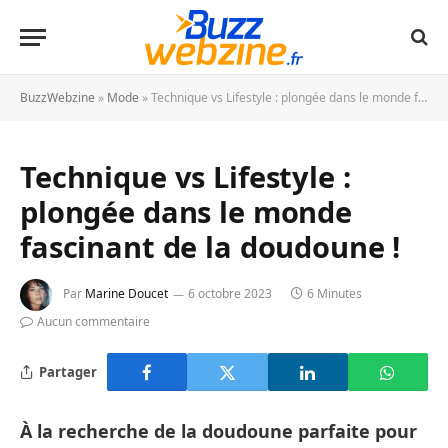
BuzzWebzine
»
Mode
»
Technique vs Lifestyle : plongée dans le monde fascinant de la doudoune !
Technique vs Lifestyle :
plongée dans le monde
fascinant de la doudoune !
Par
Marine Doucet
6 octobre 2023
6 Minutes
Aucun commentaire
Partager
À la recherche de la doudoune parfaite pour