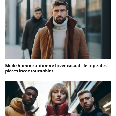
Mode homme automne-hiver casual : le top 5 des
pièces incontournables !