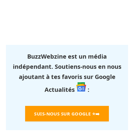
BuzzWebzine est un média
indépendant. Soutiens-nous en nous
ajoutant à tes favoris sur Google
Actualités
:
SUIS-NOUS SUR GOOGLE
⭐➡️