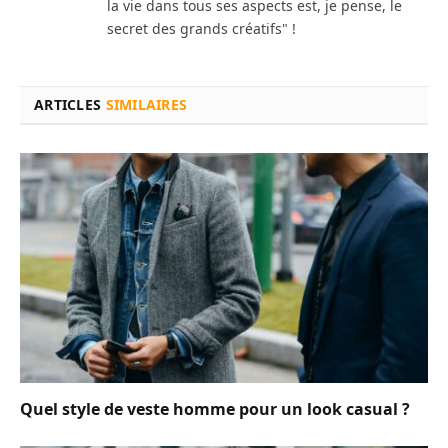
la vie dans tous ses aspects est, je pense, le
secret des grands créatifs" !
ARTICLES
SIMILAIRES
Quel style de veste homme pour un look casual ?