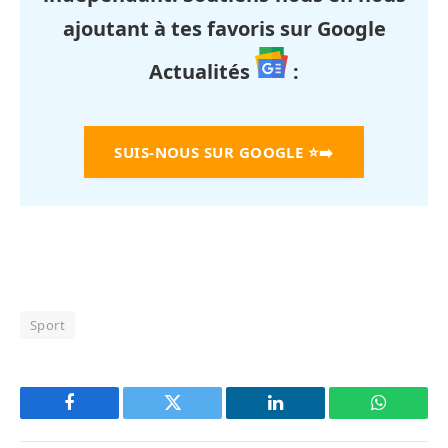
ajoutant à tes favoris sur Google
Actualités
:
SUIS-NOUS SUR GOOGLE
⭐➡️
Sport
Facebook
Twitter
LinkedIn
WhatsAp