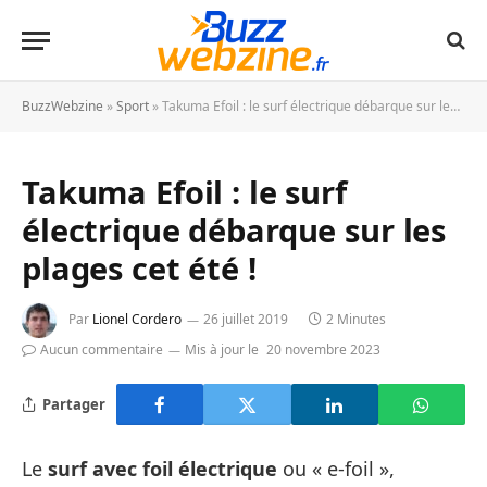
BuzzWebzine
»
Sport
»
Takuma Efoil : le surf électrique débarque sur les plages cet été !
Takuma Efoil : le surf
électrique débarque sur les
plages cet été !
Par
Lionel Cordero
26 juillet 2019
2 Minutes
Aucun commentaire
Mis à jour le
20 novembre 2023
Partager
Le
surf avec foil électrique
ou « e-foil »,