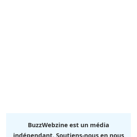
BuzzWebzine est un média
indépendant. Soutiens-nous en nous