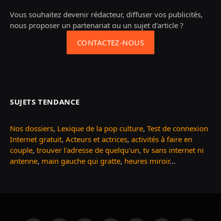
Vous souhaitez devenir rédacteur, diffuser vos publicités,
nous proposer un partenariat ou un sujet d'article ?
CONTACTEZ-NOUS
SUJETS TENDANCE
Nos dossiers
,
Lexique de la pop culture
,
Test de connexion
Internet gratuit
,
Acteurs et actrices
,
activités à faire en
couple
,
trouver l'adresse de quelqu'un
,
tv sans internet ni
antenne
,
main gauche qui gratte
,
heures miroir
...