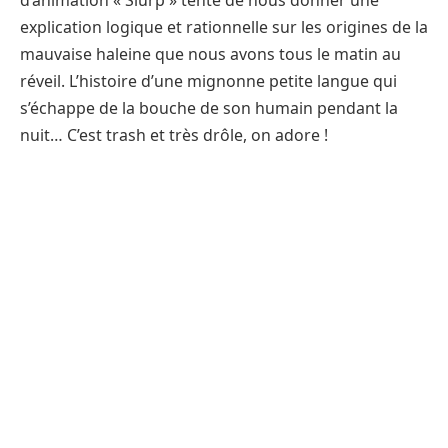
d’animation « Slurp » tente de nous donner une
explication logique et rationnelle sur les origines de la
mauvaise haleine que nous avons tous le matin au
réveil. L’histoire d’une mignonne petite langue qui
s’échappe de la bouche de son humain pendant la
nuit… C’est trash et très drôle, on adore !