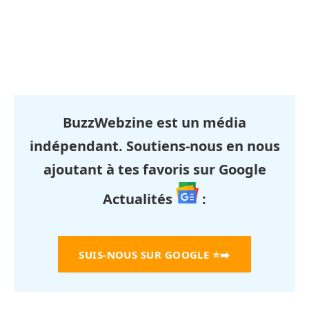
BuzzWebzine est un média
indépendant. Soutiens-nous en nous
ajoutant à tes favoris sur Google
Actualités
:
SUIS-NOUS SUR GOOGLE
⭐➡️