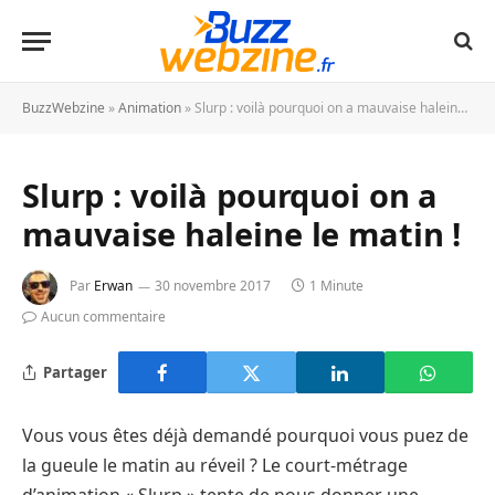
BuzzWebzine
»
Animation
»
Slurp : voilà pourquoi on a mauvaise haleine le matin !
Slurp : voilà pourquoi on a
mauvaise haleine le matin !
Par
Erwan
30 novembre 2017
1 Minute
Aucun commentaire
Partager
Vous vous êtes déjà demandé pourquoi vous puez de
la gueule le matin au réveil ? Le court-métrage