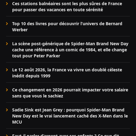
Ces stations balnéaires sont les plus sûres de France
pour passer des vacances en toute sérénité
Top 10 des livres pour découvrir l’univers de Bernard
Werber
La scène post-générique de Spider-Man Brand New Day
cache une référence à un comic de 1984, et elle change
tout pour Peter Parker
Le 12 août 2026, la France va vivre un doublé céleste
inédit depuis 1999
Ce changement en 2026 pourrait impacter votre salaire
sans que vous le sachiez
Sadie Sink est Jean Grey : pourquoi Spider-Man Brand
New Day est le vrai lancement caché des X-Men dans le
MCU
Faut-il parler d’argent avec ses enfants ? Ce que dit