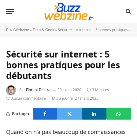
BuzzWebzine
»
Tech & Geek
»
Sécurité sur internet : 5 bonnes pratiques pour les débutants
Sécurité sur internet : 5
bonnes pratiques pour les
débutants
Par
Florent Destral
30 juillet 2020
3 Minutes
Aucun commentaire
Mis à jour le
27 mars 2025
Partager
Quand on n’a pas beaucoup de connaissances