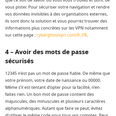
que ce soit de savoir où vous vous trouvez et donc de
vous pister. Pour sécuriser votre navigation et rendre
vos données invisibles à des organisations externes,
ils sont donc la solution et vous pourrez trouver des
informations plus concrètes sur les VPN notamment
sur cette page :
cyberghostvpn.com/fr_FR
.
4 – Avoir des mots de passe
sécurisés
12345 n’est pas un mot de passe fiable. De même que
votre prénom, votre date de naissance ou 00000.
Même s’il est tentant d’opter pour la facilité, n’en
faites rien. Un bon mot de passe contient des
majuscules, des minuscules et plusieurs caractères
alphanumériques. Autant que faire se peut, évitez
d’utiliser le même code pour tous vos comptes. Peur