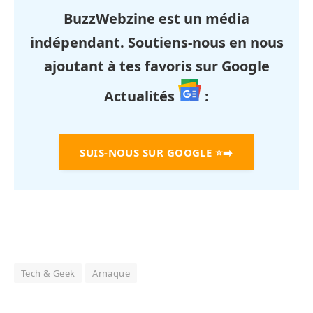
BuzzWebzine est un média
indépendant. Soutiens-nous en nous
ajoutant à tes favoris sur Google
Actualités
:
SUIS-NOUS SUR GOOGLE
⭐➡️
Tech & Geek
Arnaque