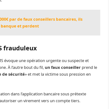
00€ par de faux conseillers bancaires, ils
r banque et perdent
 frauduleux
SMS évoque une opération urgente ou suspecte et
e. À l’autre bout du fil,
un faux conseiller
prend le
 de sécurité
» et met la victime sous pression en
ation dans l’application bancaire sous prétexte
 d’autoriser un virement vers un compte tiers.