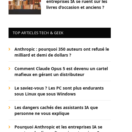
entreprises IA se ruent sur les
livres d’occasion et anciens ?
TOP ARTICLES TECH & GEEK
Anthropic : pourquoi 350 auteurs ont refusé le
milliard et demi de dollars ?
Comment Claude Opus 5 est devenu un cartel
mafieux en gérant un distributeur
Le saviez-vous ? Les PC sont plus endurants
sous Linux que sous Windows
Les dangers cachés des assistants IA que
personne ne vous explique
Pourquoi Anthropic et les entreprises IA se