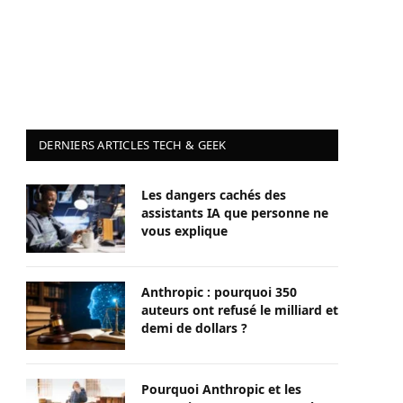
DERNIERS ARTICLES TECH & GEEK
Les dangers cachés des
assistants IA que personne ne
vous explique
Anthropic : pourquoi 350
auteurs ont refusé le milliard et
demi de dollars ?
Pourquoi Anthropic et les