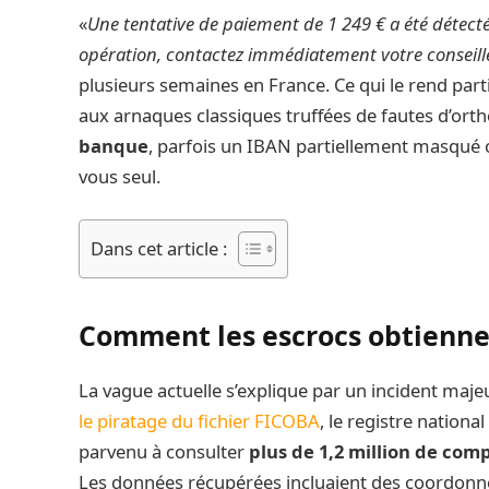
«
Une tentative de paiement de 1 249 € a été détectée
opération, contactez immédiatement votre conseil
plusieurs semaines en France. Ce qui le rend part
aux arnaques classiques truffées de fautes d’orth
banque
, parfois un IBAN partiellement masqué 
vous seul.
Dans cet article :
Comment les escrocs obtienne
La vague actuelle s’explique par un incident majeur
le piratage du fichier FICOBA
, le registre nation
parvenu à consulter
plus de 1,2 million de com
Les données récupérées incluaient des coordonné