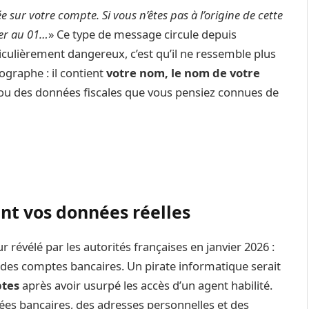
 sur votre compte. Si vous n’êtes pas à l’origine de cette
ler au 01…
» Ce type de message circule depuis
iculièrement dangereux, c’est qu’il ne ressemble plus
ographe : il contient
votre nom, le nom de votre
ou des données fiscales que vous pensiez connues de
nt vos données réelles
 révélé par les autorités françaises en janvier 2026 :
al des comptes bancaires. Un pirate informatique serait
ptes
après avoir usurpé les accès d’un agent habilité.
es bancaires, des adresses personnelles et des