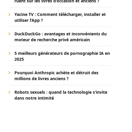
ruent sur les livres d’occasion et anciens ?
Yacine TV : Comment télécharger, installer et
utiliser l’App ?
DuckDuckGo : avantages et inconvénients du
moteur de recherche privé américain
5 meilleurs générateurs de pornographie IA en
2025
Pourquoi Anthropic achète et détruit des
millions de livres anciens ?
Robots sexuels : quand la technologie s’invite
dans notre intimité