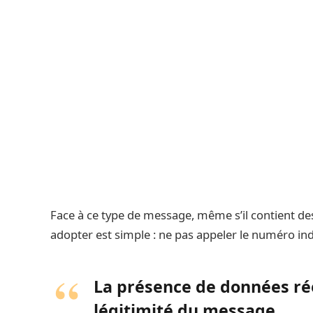
Face à ce type de message, même s’il contient des
adopter est simple : ne pas appeler le numéro indi
La présence de données rée
légitimité du message.