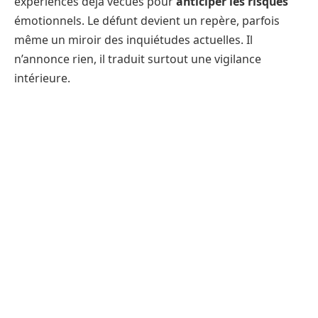
expériences déjà vécues pour
anticiper les risques
émotionnels. Le défunt devient un repère, parfois
même un miroir des inquiétudes actuelles. Il
n’annonce rien, il traduit surtout une vigilance
intérieure.