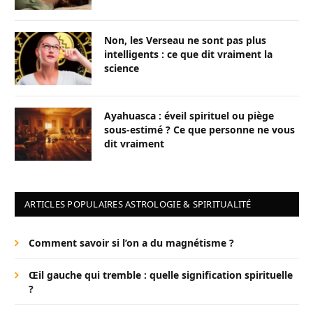
Non, les Verseau ne sont pas plus
intelligents : ce que dit vraiment la
science
Ayahuasca : éveil spirituel ou piège
sous-estimé ? Ce que personne ne vous
dit vraiment
ARTICLES POPULAIRES ASTROLOGIE & SPIRITUALITÉ
Comment savoir si l’on a du magnétisme ?
Œil gauche qui tremble : quelle signification spirituelle
?