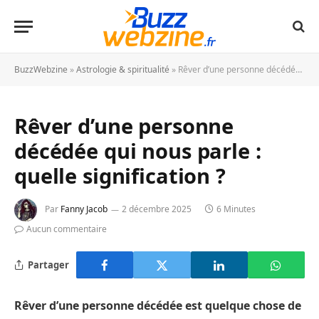
BuzzWebzine
»
Astrologie & spiritualité
»
Rêver d’une personne décédée qui nous parle : quelle signification ?
Rêver d’une personne
décédée qui nous parle :
quelle signification ?
Par
Fanny Jacob
2 décembre 2025
6 Minutes
Aucun commentaire
Partager
Rêver d’une personne décédée est quelque chose de