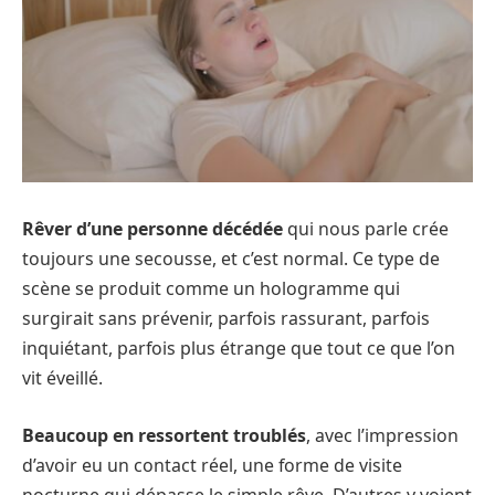
Rêver d’une personne décédée
qui nous parle crée
toujours une secousse, et c’est normal. Ce type de
scène se produit comme un hologramme qui
surgirait sans prévenir, parfois rassurant, parfois
inquiétant, parfois plus étrange que tout ce que l’on
vit éveillé.
Beaucoup en ressortent troublés
, avec l’impression
d’avoir eu un contact réel, une forme de visite
nocturne qui dépasse le simple rêve. D’autres y voient