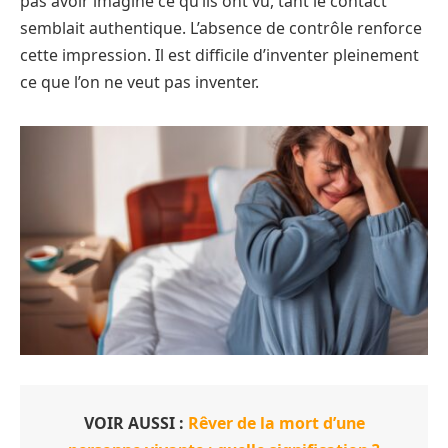
pas avoir imaginé ce qu’ils ont vu, tant le contact
semblait authentique. L’absence de contrôle renforce
cette impression. Il est difficile d’inventer pleinement
ce que l’on ne veut pas inventer.
VOIR AUSSI :
Rêver de la mort d’une