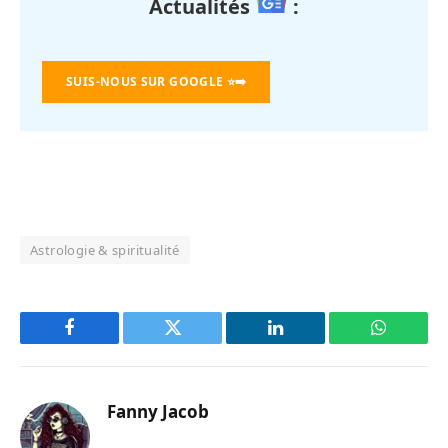
Actualités
:
SUIS-NOUS SUR GOOGLE
⭐➡️
Astrologie & spiritualité
Facebook
Twitter
LinkedIn
WhatsAp
Fanny Jacob