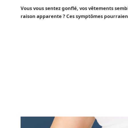
Vous vous sentez gonflé, vos vêtements sembl
raison apparente ? Ces symptômes pourraient