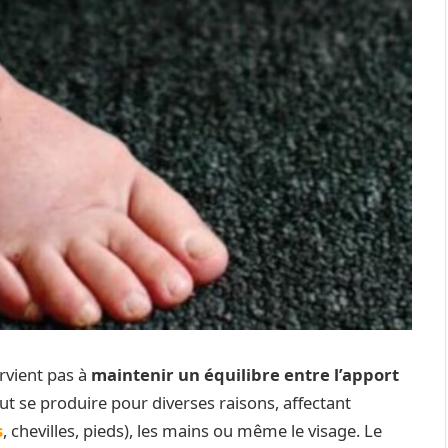
arvient pas à
maintenir un équilibre entre l’apport
eut se produire pour diverses raisons, affectant
s
, chevilles, pieds), les mains ou même le visage. Le