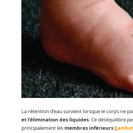
La rétention d’eau survient lorsque le corps ne p
et l’élimination des liquides
. Ce déséquilibre p
principalement les
membres inférieurs
(
jambe