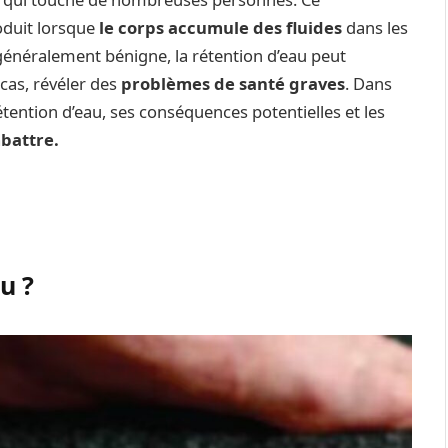
oduit lorsque
le corps accumule des fluides
dans les
généralement bénigne, la rétention d’eau peut
 cas, révéler des
problèmes de santé graves
. Dans
rétention d’eau, ses conséquences potentielles et les
mbattre.
u ?