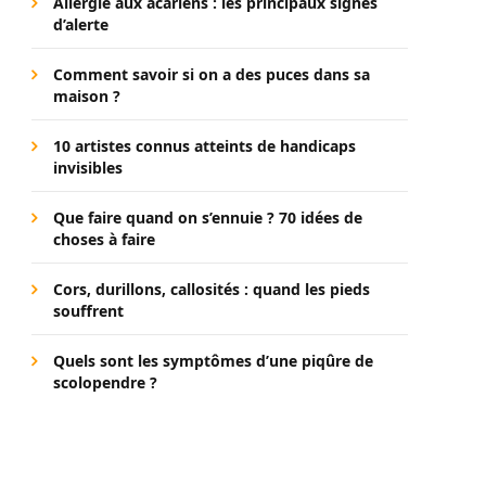
Allergie aux acariens : les principaux signes
d’alerte
Comment savoir si on a des puces dans sa
maison ?
10 artistes connus atteints de handicaps
invisibles
Que faire quand on s’ennuie ? 70 idées de
choses à faire
Cors, durillons, callosités : quand les pieds
souffrent
Quels sont les symptômes d’une piqûre de
scolopendre ?