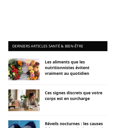
DERNIERS ARTICLES SANTÉ & BIEN-ÊTRE
Les aliments que les
nutritionnistes évitent
vraiment au quotidien
Ces signes discrets que votre
corps est en surcharge
Réveils nocturnes : les causes