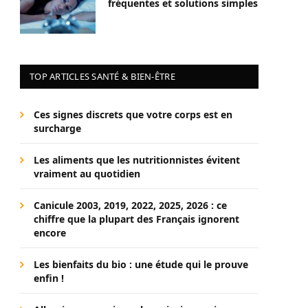
fréquentes et solutions simples
TOP ARTICLES SANTÉ & BIEN-ÊTRE
Ces signes discrets que votre corps est en
surcharge
Les aliments que les nutritionnistes évitent
vraiment au quotidien
Canicule 2003, 2019, 2022, 2025, 2026 : ce
chiffre que la plupart des Français ignorent
encore
Les bienfaits du bio : une étude qui le prouve
enfin !