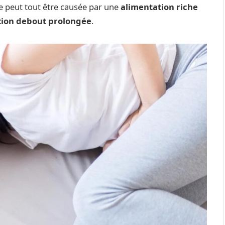
le peut tout être causée par une
alimentation riche
tion debout prolongée
.