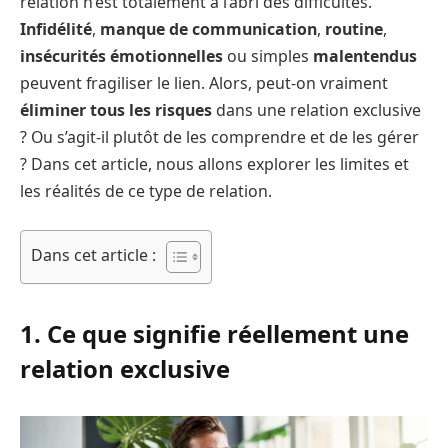
relation n’est totalement à l’abri des difficultés.
Infidélité
,
manque de communication
,
routine
,
insécurités émotionnelles
ou simples
malentendus
peuvent fragiliser le lien. Alors, peut-on vraiment
éliminer tous les risques
dans une relation exclusive
? Ou s’agit-il plutôt de les comprendre et de les gérer
? Dans cet article, nous allons explorer les limites et
les réalités de ce type de relation.
Dans cet article :
1. Ce que signifie réellement une
relation exclusive