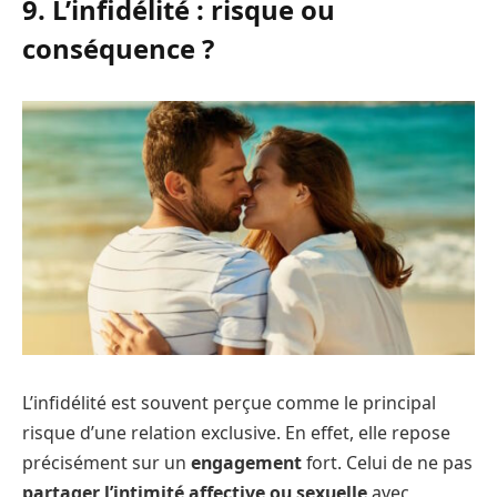
9. L’infidélité : risque ou
conséquence ?
L’infidélité est souvent perçue comme le principal
risque d’une relation exclusive. En effet, elle repose
précisément sur un
engagement
fort. Celui de ne pas
partager l’intimité affective ou sexuelle
avec