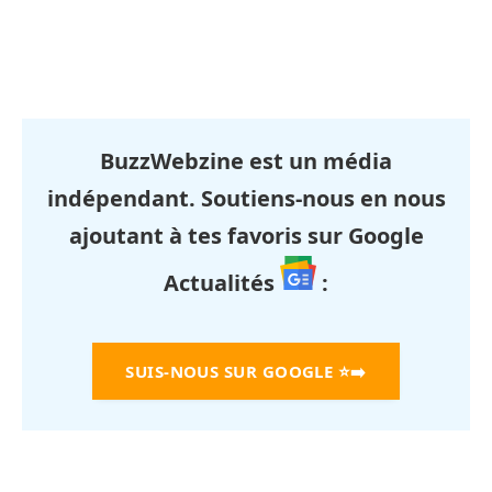
BuzzWebzine est un média
indépendant. Soutiens-nous en nous
ajoutant à tes favoris sur Google
Actualités
:
SUIS-NOUS SUR GOOGLE
⭐➡️