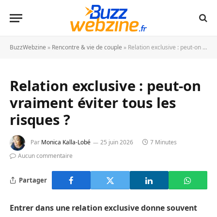
BuzzWebzine
»
Rencontre & vie de couple
»
Relation exclusive : peut-on vraiment éviter tous les risques ?
Relation exclusive : peut-on
vraiment éviter tous les
risques ?
Par
Monica Kalla-Lobé
25 juin 2026
7 Minutes
Aucun commentaire
Partager
Entrer dans une relation exclusive donne souvent