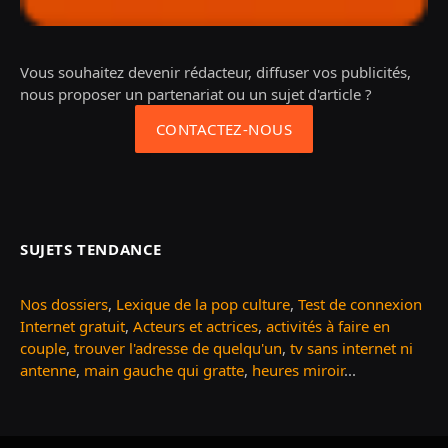
Vous souhaitez devenir rédacteur, diffuser vos publicités,
nous proposer un partenariat ou un sujet d'article ?
CONTACTEZ-NOUS
SUJETS TENDANCE
Nos dossiers
,
Lexique de la pop culture
,
Test de connexion
Internet gratuit
,
Acteurs et actrices
,
activités à faire en
couple
,
trouver l'adresse de quelqu'un
,
tv sans internet ni
antenne
,
main gauche qui gratte
,
heures miroir
...