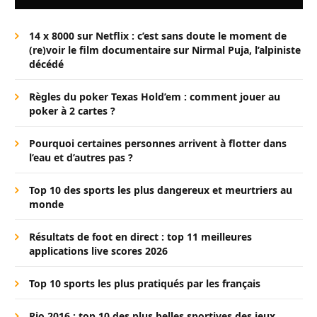
14 x 8000 sur Netflix : c’est sans doute le moment de
(re)voir le film documentaire sur Nirmal Puja, l’alpiniste
décédé
Règles du poker Texas Hold’em : comment jouer au
poker à 2 cartes ?
Pourquoi certaines personnes arrivent à flotter dans
l’eau et d’autres pas ?
Top 10 des sports les plus dangereux et meurtriers au
monde
Résultats de foot en direct : top 11 meilleures
applications live scores 2026
Top 10 sports les plus pratiqués par les français
Rio 2016 : top 10 des plus belles sportives des jeux