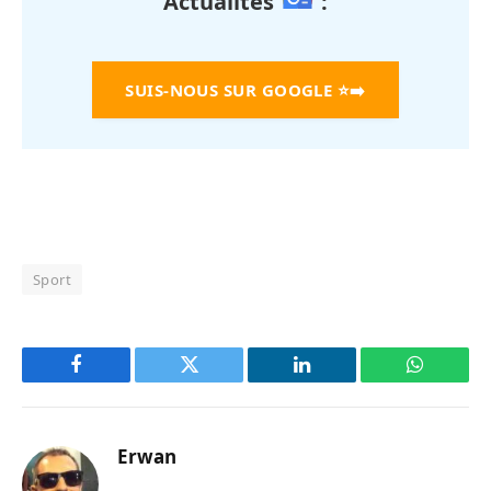
Actualités
:
SUIS-NOUS SUR GOOGLE
⭐➡️
Sport
Facebook
Twitter
LinkedIn
WhatsAp
Erwan