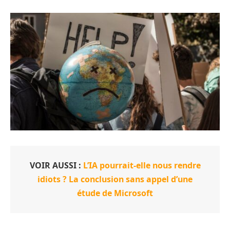
VOIR AUSSI :
L’IA pourrait-elle nous rendre
idiots ? La conclusion sans appel d’une
étude de Microsoft