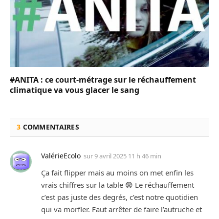
#ANITA : ce court-métrage sur le réchauffement
climatique va vous glacer le sang
3
COMMENTAIRES
ValérieEcolo
sur
9 avril 2025 11 h 46 min
Ça fait flipper mais au moins on met enfin les
vrais chiffres sur la table 😨 Le réchauffement
c’est pas juste des degrés, c’est notre quotidien
qui va morfler. Faut arrêter de faire l’autruche et