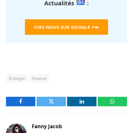
Actualités
:
SUIS-NOUS SUR GOOGLE
⭐➡️
Écologie
Finance
Facebook
Twitter
LinkedIn
WhatsAp
Fanny Jacob