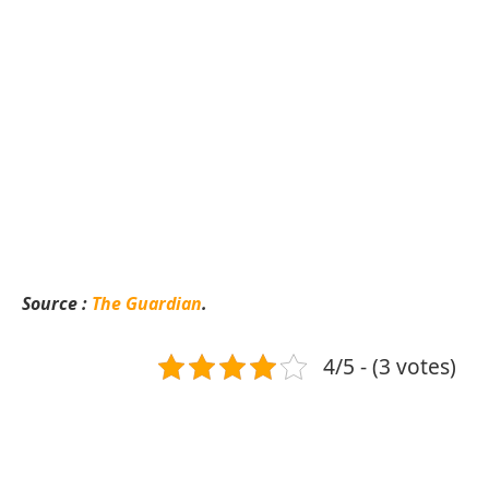
Source :
The Guardian
.
4/5 - (3 votes)