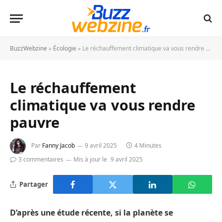
BuzzWebzine
»
Écologie
»
Le réchauffement climatique va vous rendre pauvre
Le réchauffement
climatique va vous rendre
pauvre
Par
Fanny Jacob
9 avril 2025
4 Minutes
3 commentaires
Mis à jour le
9 avril 2025
Partager
D’après une étude récente, si la planète se