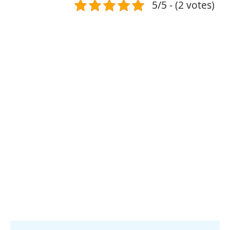
5/5 - (2 votes)