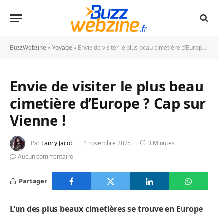
BuzzWebzine
»
Voyage
»
Envie de visiter le plus beau cimetière d’Europe ? Cap sur Vienne !
Envie de visiter le plus beau
cimetière d’Europe ? Cap sur
Vienne !
Par
Fanny Jacob
1 novembre 2025
3 Minutes
Aucun commentaire
Partager
L’un des plus beaux cimetières se trouve en Europe