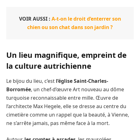
VOIR AUSSI :
A-t-on le droit d’enterrer son
chien ou son chat dans son jardin ?
Un lieu magnifique, empreint de
la culture autrichienne
Le bijou du lieu, c’est
l’église Saint-Charles-
Borromée
, un chef-d’œuvre Art nouveau au dôme
turquoise reconnaissable entre mille. Œuvre de
l’architecte Max Hegele, elle se dresse au centre du
cimetière comme un rappel que la beauté, à Vienne,
ne s’arrête jamais, pas même face à la mort.
Autour,
les cryptes à arcades
, les mausolées