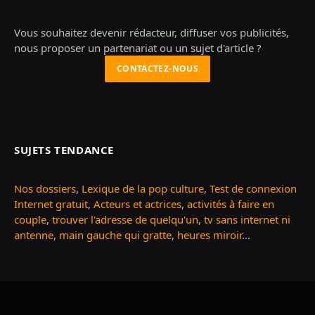
Vous souhaitez devenir rédacteur, diffuser vos publicités,
nous proposer un partenariat ou un sujet d'article ?
CONTACTEZ-NOUS
SUJETS TENDANCE
Nos dossiers
,
Lexique de la pop culture
,
Test de connexion
Internet gratuit
,
Acteurs et actrices
,
activités à faire en
couple
,
trouver l'adresse de quelqu'un
,
tv sans internet ni
antenne
,
main gauche qui gratte
,
heures miroir
...