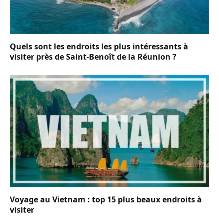
Quels sont les endroits les plus intéressants à
visiter près de Saint-Benoît de la Réunion ?
Voyage au Vietnam : top 15 plus beaux endroits à
visiter