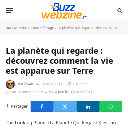
BuzzWebzine
»
Court métrage
»
La planète qui regarde : découvrez comment la vie est apparue sur Terre
La planète qui regarde :
découvrez comment la vie
est apparue sur Terre
Par
Erwan
1 janvier 2017
2 Minutes
Aucun commentaire
Mis à jour le
3 janvier 2017
Partager
The Looking Planet (La Planète Qui Regarde) est un