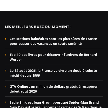
LES MEILLEURS BUZZ DU MOMENT !
Ces stations balnéaires sont les plus sûres de France
pour passer des vacances en toute sérénité
Top 10 des livres pour découvrir l’univers de Bernard
Werber
Le 12 août 2026, la France va vivre un doublé céleste
inédit depuis 1999
GTA Online : un million de dollars gratuit à récupérer
début août 2026
Sadie Sink est Jean Grey : pourquoi Spider-Man Brand
New Day est le vrai lancement caché des X-Men dans le