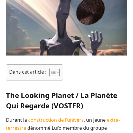
Dans cet article :
The Looking Planet / La Planète
Qui Regarde (VOSTFR)
Durant la
construction de l’univers
, un jeune
extra-
terrestre
dénommé Lufo membre du groupe