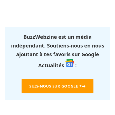
BuzzWebzine est un média
indépendant. Soutiens-nous en nous
ajoutant à tes favoris sur Google
Actualités
:
SUIS-NOUS SUR GOOGLE
⭐➡️