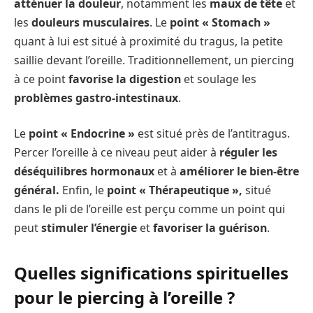
atténuer la douleur
, notamment les
maux de tête
et
les
douleurs musculaires
. Le
point « Stomach »
quant à lui est situé à proximité du tragus, la petite
saillie devant l’oreille. Traditionnellement, un piercing
à ce point
favorise la digestion
et soulage les
problèmes gastro-intestinaux
.
Le
point « Endocrine »
est situé près de l’antitragus.
Percer l’oreille à ce niveau peut aider à
réguler les
déséquilibres hormonaux
et à
améliorer le bien-être
général.
Enfin, le
point « Thérapeutique »,
situé
dans le pli de l’oreille est perçu comme un point qui
peut
stimuler l’énergie
et
favoriser la guérison
.
Quelles significations spirituelles
pour le piercing à l’oreille ?