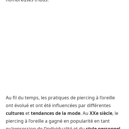
Au fil du temps, les pratiques de piercing à l’oreille
ont évolué et ont été influencées par différentes
cultures
et
tendances de la mode
. Au
XXe siècle
, le
piercing à l’oreille a gagné en popularité en tant
qu’expression de l’individualité et du
style personnel
.