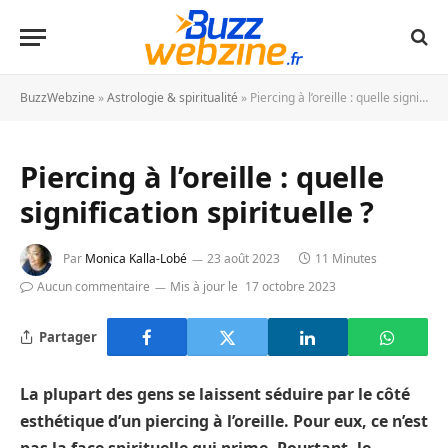
BuzzWebzine
»
Astrologie & spiritualité
»
Piercing à l’oreille : quelle signification spirituelle ?
Piercing à l’oreille : quelle
signification spirituelle ?
Par
Monica Kalla-Lobé
23 août 2023
11 Minutes
Aucun commentaire
Mis à jour le
17 octobre 2023
Partager
La plupart des gens se laissent séduire par le côté
esthétique d’un piercing à l’oreille. Pour eux, ce n’est