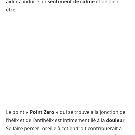
aider à induire un
sentiment de calme
et de bien-
être.
Le point
« Point Zero »
qui se trouve à la jonction de
l’hélix et de l’antihélix est intimement lié à la
douleur
.
Se faire percer l’oreille à cet endroit contribuerait à