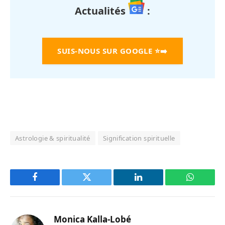
Actualités
:
SUIS-NOUS SUR GOOGLE
⭐➡️
Astrologie & spiritualité
Signification spirituelle
Facebook
Twitter
LinkedIn
WhatsAp
Monica Kalla-Lobé