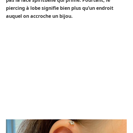
pas la face spirituelle qui prime. Pourtant, le
piercing à lobe signifie bien plus qu’un endroit
auquel on accroche un bijou.