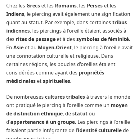
Chez les
Grecs
et les
Romains
, les
Perses
et les
Indiens
, le piercing avait également une signification
quant au statut. Par exemple, dans certaines
tribus
indiennes
, les piercings à l’oreille étaient associés à
des
rites de passage
et à des
symboles de féminité
.
En
Asie
et au
Moyen-Orient
, le piercing à l’oreille avait
une connotation culturelle et religieuse. Dans
certaines régions, les boucles d’oreilles étaient
considérées comme ayant des
propriétés
médicinales
et
spirituelles
.
De nombreuses
cultures tribales
à travers le monde
ont pratiqué le piercing à l’oreille comme un
moyen
de distinction ethnique
, de
statut
ou
d’
appartenance à un groupe.
Les piercings à l’oreille
faisaient partie intégrante de l’
identité culturelle
de
nombreuses tribus.