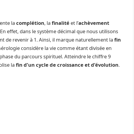
sente la
complétion
, la
finalité
et l’
achèvement
 En effet, dans le système décimal que nous utilisons
nt de revenir à 1. Ainsi, il marque naturellement la
fin
érologie considère la vie comme étant divisée en
hase du parcours spirituel. Atteindre le chiffre 9
olise la
fin d’un cycle de croissance et d’évolution
.