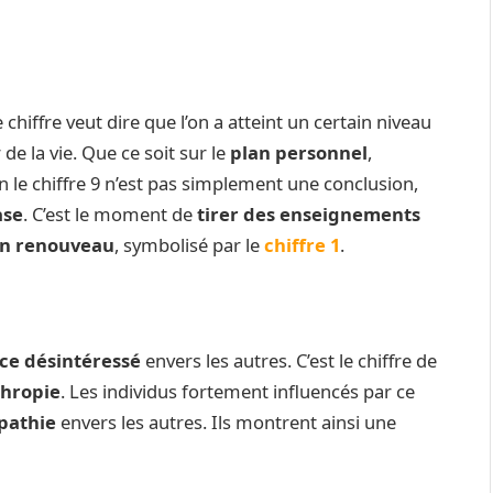
 chiffre veut dire que l’on a atteint un certain niveau
de la vie. Que ce soit sur le
plan personnel
,
lon le chiffre 9 n’est pas simplement une conclusion,
ase
. C’est le moment de
tirer des enseignements
un renouveau
, symbolisé par le
chiffre 1
.
ice désintéressé
envers les autres. C’est le chiffre de
thropie
. Les individus fortement influencés par ce
pathie
envers les autres. Ils montrent ainsi une