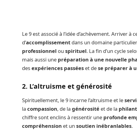
Le 9 est associé à l’idée d’achèvement. Arriver à ce
d’
accomplissement
dans un domaine particulier 
professionnel
ou
spirituel
. La fin d’un cycle se
mais aussi une
préparation à une nouvelle ph
des
expériences passées
et de
se préparer à 
2. L’altruisme et générosité
Spirituellement, le 9 incarne l’altruisme et le
serv
la
compassion
, de la
générosité
et de la
philan
chiffre sont enclins à ressentir une
profonde em
compréhension
et un
soutien inébranlables
.