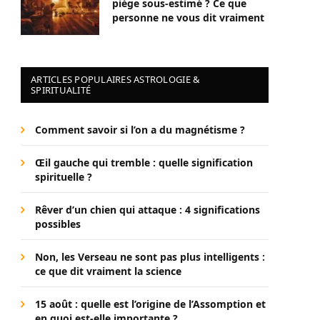
piège sous-estimé ? Ce que
personne ne vous dit vraiment
ARTICLES POPULAIRES ASTROLOGIE &
SPIRITUALITÉ
Comment savoir si l’on a du magnétisme ?
Œil gauche qui tremble : quelle signification
spirituelle ?
Rêver d’un chien qui attaque : 4 significations
possibles
Non, les Verseau ne sont pas plus intelligents :
ce que dit vraiment la science
15 août : quelle est l’origine de l’Assomption et
en quoi est-elle importante ?