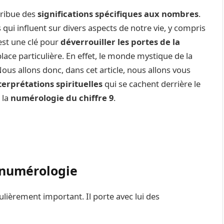
tribue des
significations spécifiques aux nombres
.
ui influent sur divers aspects de notre vie, y compris
est une clé pour
déverrouiller les portes de la
place particulière. En effet, le monde mystique de la
Nous allons donc, dans cet article, nous allons vous
terprétations spirituelles
qui se cachent derrière le
 la
numérologie du chiffre 9
.
 numérologie
ulièrement important. Il porte avec lui des