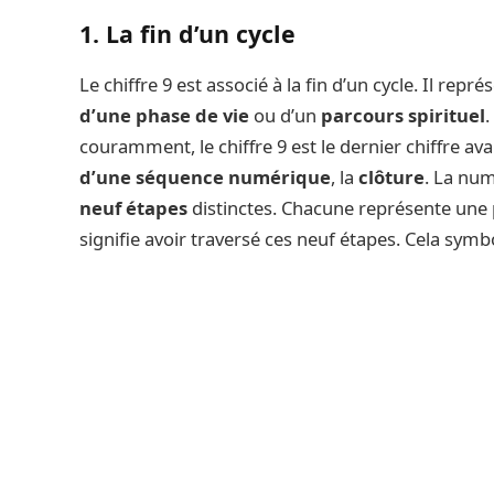
1. La fin d’un cycle
Le chiffre 9 est associé à la fin d’un cycle. Il repré
d’une phase de vie
ou d’un
parcours spirituel
.
couramment, le chiffre 9 est le dernier chiffre ava
d’une séquence numérique
, la
clôture
. La num
neuf étapes
distinctes. Chacune représente une p
signifie avoir traversé ces neuf étapes. Cela symb