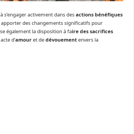
ant à s’engager activement dans des
actions bénéfiques
e à apporter des changements significatifs pour
ise également la disposition à fa
ire des sacrifices
 acte d’
amour
et de
dévouement
envers la