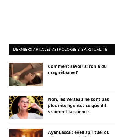
DERNIERS ARTICLES ASTROLOGIE & SPIRITUALITÉ
Comment savoir si l’on a du
magnétisme ?
Non, les Verseau ne sont pas
plus intelligents : ce que dit
vraiment la science
Ayahuasca : éveil spirituel ou