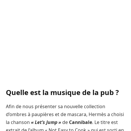
Quelle est la musique de la pub ?
Afin de nous présenter sa nouvelle collection
d’ombres à paupières et de mascara, Hermès a choisi
la chanson
« Let’s Jump »
de
Cannibale
. Le titre est
extrait de l’album « Not Easy to Cook » qui est sorti en