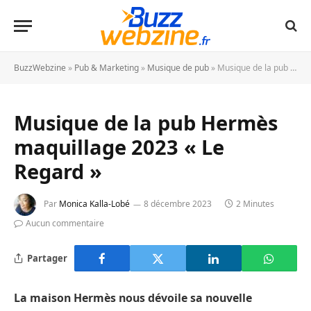
BuzzWebzine
»
Pub & Marketing
»
Musique de pub
»
Musique de la pub Hermès maquillage 2023 « Le Regard »
Musique de la pub Hermès
maquillage 2023 « Le
Regard »
Par
Monica Kalla-Lobé
8 décembre 2023
2 Minutes
Aucun commentaire
Partager
La maison Hermès nous dévoile sa nouvelle