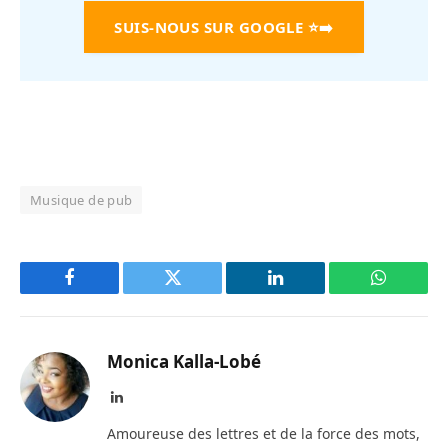
SUIS-NOUS SUR GOOGLE
⭐➡️
Musique de pub
Facebook
Twitter
LinkedIn
WhatsAp
Monica Kalla-Lobé
LinkedIn
Amoureuse des lettres et de la force des mots,