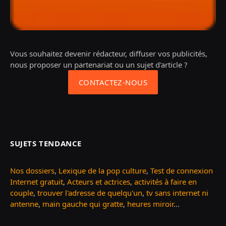
Vous souhaitez devenir rédacteur, diffuser vos publicités,
nous proposer un partenariat ou un sujet d'article ?
CONTACTEZ-NOUS
SUJETS TENDANCE
Nos dossiers
,
Lexique de la pop culture
,
Test de connexion
Internet gratuit
,
Acteurs et actrices
,
activités à faire en
couple
,
trouver l'adresse de quelqu'un
,
tv sans internet ni
antenne
,
main gauche qui gratte
,
heures miroir
...