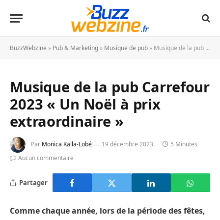
BuzzWebzine
»
Pub & Marketing
»
Musique de pub
»
Musique de la pub Carrefour 2023 « Un Noël à prix extraordinaire »
Musique de la pub Carrefour
2023 « Un Noël à prix
extraordinaire »
Par
Monica Kalla-Lobé
19 décembre 2023
5 Minutes
Aucun commentaire
Partager
Comme chaque année, lors de la période des fêtes,