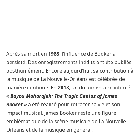
Après sa mort en
1983
, l’influence de Booker a
persisté. Des enregistrements inédits ont été publiés
posthumément. Encore aujourd’hui, sa contribution à
la musique de La Nouvelle-Orléans est célébrée de
manière continue. En
2013
, un documentaire intitulé
« Bayou Maharajah: The Tragic Genius of James
Booker »
a été réalisé pour retracer sa vie et son
impact musical. James Booker reste une figure
emblématique de la scène musicale de La Nouvelle-
Orléans et de la musique en général.